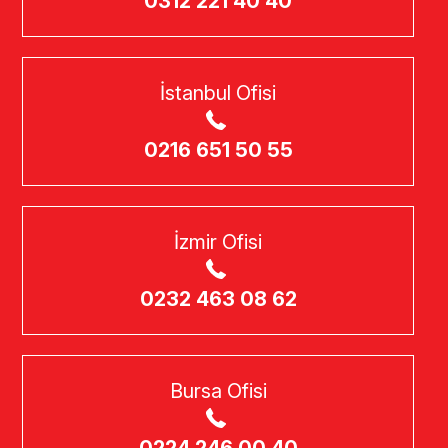
0312 221 40 40
İstanbul Ofisi
0216 651 50 55
İzmir Ofisi
0232 463 08 62
Bursa Ofisi
0224 246 00 40