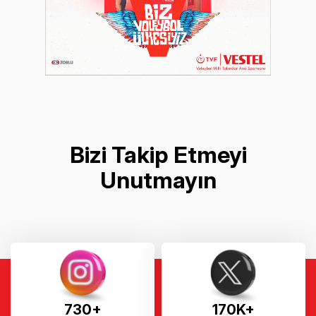
Bizi Takip Etmeyi
Unutmayın
730+
170K+