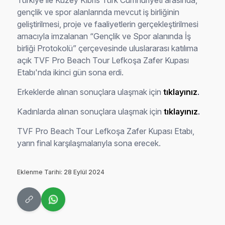
Türkiye ile Kuzey Kıbrıs Türk Cumhuriyeti arasında,
gençlik ve spor alanlarında mevcut iş birliğinin
geliştirilmesi, proje ve faaliyetlerin gerçekleştirilmesi
amacıyla imzalanan “Gençlik ve Spor alanında İş
birliği Protokolü” çerçevesinde uluslararası katılıma
açık TVF Pro Beach Tour Lefkoşa Zafer Kupası
Etabı'nda ikinci gün sona erdi.
Erkeklerde alınan sonuçlara ulaşmak için
tıklayınız
.
Kadınlarda alınan sonuçlara ulaşmak için
tıklayınız
.
TVF Pro Beach Tour Lefkoşa Zafer Kupası Etabı,
yarın final karşılaşmalarıyla sona erecek.
Eklenme Tarihi: 28 Eylül 2024