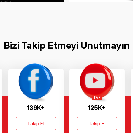
Bizi Takip Etmeyi Unutmayın
TVF
136K+
125K+
Takip Et
Takip Et