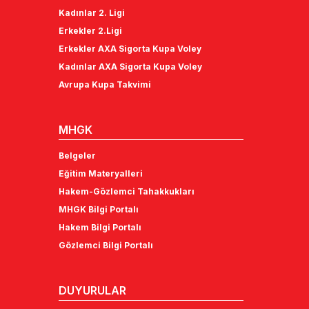
Kadınlar 2. Ligi
Erkekler 2.Ligi
Erkekler AXA Sigorta Kupa Voley
Kadınlar AXA Sigorta Kupa Voley
Avrupa Kupa Takvimi
MHGK
Belgeler
Eğitim Materyalleri
Hakem-Gözlemci Tahakkukları
MHGK Bilgi Portalı
Hakem Bilgi Portalı
Gözlemci Bilgi Portalı
DUYURULAR