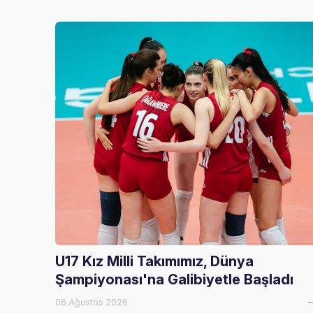
U17 Kız Milli Takımımız, Dünya
Şampiyonası'na Galibiyetle Başladı
06 Ağustos 2026