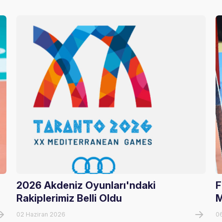
2026 Akdeniz Oyunları'ndaki
F
Rakiplerimiz Belli Oldu
M
02 Haziran 2026
0