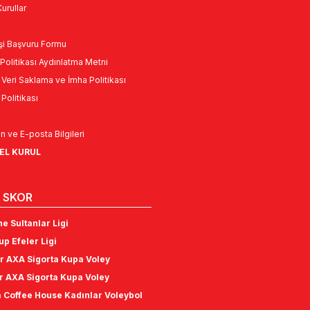
urullar
Kişi Başvuru Formu
Politikası Aydınlatma Metni
l Veri Saklama ve İmha Politikası
k Politikası
n ve E-posta Bilgileri
NEL KURUL
 SKOR
e Sultanlar Ligi
p Efeler Ligi
r AXA Sigorta Kupa Voley
r AXA Sigorta Kupa Voley
 Coffee House Kadınlar Voleybol