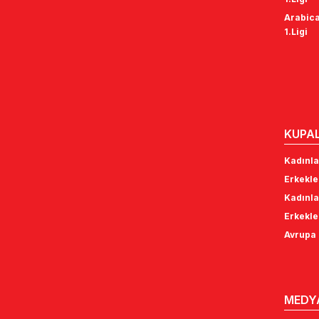
Arabica
1.Ligi
KUPA
Kadınla
Erkekle
Kadınla
Erkekle
Avrupa 
MEDY