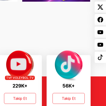
TVF VOLEYBOL TV
229K+
56K+
Takip Et
Takip Et