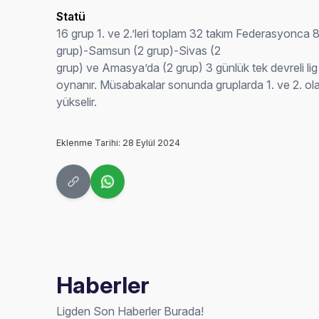
Statü
16 grup 1. ve 2.’leri toplam 32 takım Federasyonca 8 
grup)-Samsun (2 grup)-Sivas (2
grup) ve Amasya’da (2 grup) 3 günlük tek devreli lig
oynanır. Müsabakalar sonunda gruplarda 1. ve 2. olan
yükselir.
Eklenme Tarihi: 28 Eylül 2024
Haberler
Ligden Son Haberler Burada!