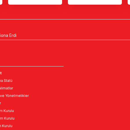
Sona Erdi
t
a Statü
limatlar
ve Yönetmelikler
r
m Kurulu
m Kurulu
n Kurulu