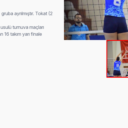
gruba ayrılmıştır. Tokat (2
 usulü turnuva maçları
 16 takım yarı finale