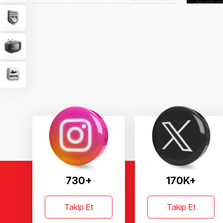
730+
170K+
Takip Et
Takip Et