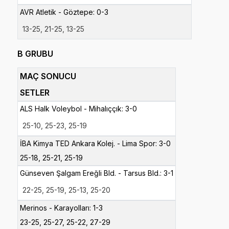
AVR Atletik - Göztepe: 0-3
13-25,
21-
25,
13-
25
B GRUBU
MAÇ SONUCU
SETLER
ALS Halk Voleybol - Mihalıççık: 3-0
25-10,
25-
23,
25-
19
İBA Kimya TED Ankara Kolej. - Lima Spor: 3-0
25-18, 25-
21,
25-
19
Günseven Şalgam Ereğli Bld. - Tarsus Bld.: 3-1
22-25,
25-
19,
25-
13, 25-20
Merinos - Karayolları: 1-3
23-25,
25-
27, 25-
22, 27-
29