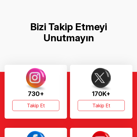
Bizi Takip Etmeyi
Unutmayın
730+
170K+
Takip Et
Takip Et