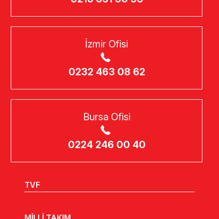
İzmir Ofisi
0232 463 08 62
Bursa Ofisi
0224 246 00 40
TVF
MİLLİ TAKIM