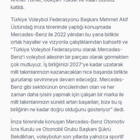
katıldı.
Türkiye Voleybol Federasyonu Başkanı Mehmet Akif
Üstündağ imza töreninde yaptığı konuşmada
Mercedes-Benz ile 2022 yılından bu yana birlikte
ortak hayaller ve vizyonla çalıştıklarından bahsetti ve
“Türkiye Voleybol Federasyonu olarak Mercedes-
Benz’i voleybol ailesinin bir parçası olarak görmekten
çok mutluyuz. İş birliğimizi 2027’ye kadar uzatarak
milli takımlarımızın kazanacakları nice başarıda birlikte
gururlanıp sevinmeye devam edeceğiz. Mercedes-
Benz gibi sektörünün öncülerinden olan ve her
zaman daha iyisini yapmak için çalışan bir marka ile
milli takımlarımızın sürekli artan başarıları, bize bu iş
birliğinin ne kadar doğru olduğunu gösteriyor” dedi.
İmza töreninde konuşan Mercedes-Benz Otomotiv
İcra Kurulu ve Otomobil Grubu Başkanı Şükrü
Bekdikhan, voleybolun son yıllarda yalnızca sportif