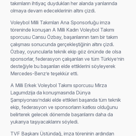
takımların ihtiyaç duydukları her alanda yanlarında
olmaya devam edeceklerinin altını çizdi.
Voleybol Milli Takımları Ana Sponsorluğu imza
töreninde konuşan A Milli Kadın Voleybol Takımı
sporcusu Cansu Özbay, başarılarının tam bir takım
çalışması sonucunda gerçekleştiğinin altını çizdi.
Özbay, oyuncularla teknik ekip göz önünde de olsa
sponsorlar, federasyon çalışanları ve tüm Türkiye’nin
desteğiyle bu başarıları elde ettiklerini söyleyerek
Mercedes-Benz’e teşekkür etti.
A Milli Erkek Voleybol Takımı sporcusu Mirza
Lagumdzija da konuşmasında Dünya
Şampiyonası’ndaki elde ettikleri başarıda tüm teknik
ekip, federasyon ve sponsorların katkısı olduğunu
belirterek gelecek dönemde başarılarını daha da
yukarıya taşıyacaklarını söyledi.
TVF Başkanı Üstündağ, imza töreninin ardından