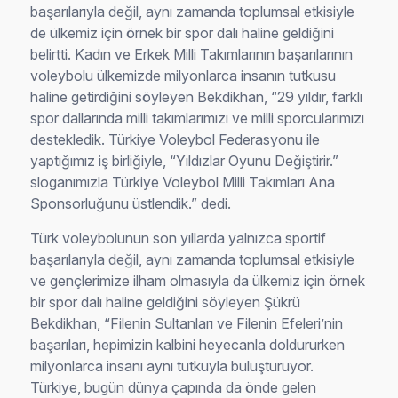
başarılarıyla değil, aynı zamanda toplumsal etkisiyle
de ülkemiz için örnek bir spor dalı haline geldiğini
belirtti. Kadın ve Erkek Milli Takımlarının başarılarının
voleybolu ülkemizde milyonlarca insanın tutkusu
haline getirdiğini söyleyen Bekdikhan, “29 yıldır, farklı
spor dallarında milli takımlarımızı ve milli sporcularımızı
destekledik. Türkiye Voleybol Federasyonu ile
yaptığımız iş birliğiyle, “Yıldızlar Oyunu Değiştirir.”
sloganımızla Türkiye Voleybol Milli Takımları Ana
Sponsorluğunu üstlendik.” dedi.
Türk voleybolunun son yıllarda yalnızca sportif
başarılarıyla değil, aynı zamanda toplumsal etkisiyle
ve gençlerimize ilham olmasıyla da ülkemiz için örnek
bir spor dalı haline geldiğini söyleyen Şükrü
Bekdikhan, “Filenin Sultanları ve Filenin Efeleri’nin
başarıları, hepimizin kalbini heyecanla doldururken
milyonlarca insanı aynı tutkuyla buluşturuyor.
Türkiye, bugün dünya çapında da önde gelen