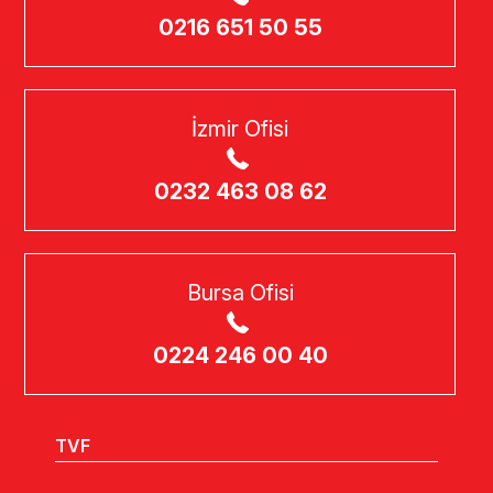
0216 651 50 55
İzmir Ofisi
0232 463 08 62
Bursa Ofisi
0224 246 00 40
TVF