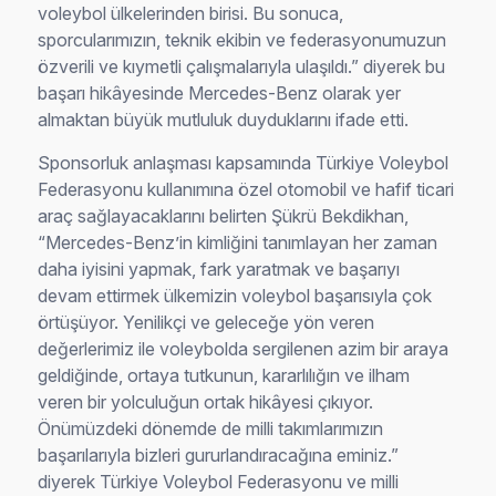
voleybol ülkelerinden birisi. Bu sonuca,
sporcularımızın, teknik ekibin ve federasyonumuzun
özverili ve kıymetli çalışmalarıyla ulaşıldı.” diyerek bu
başarı hikâyesinde Mercedes-Benz olarak yer
almaktan büyük mutluluk duyduklarını ifade etti.
Sponsorluk anlaşması kapsamında Türkiye Voleybol
Federasyonu kullanımına özel otomobil ve hafif ticari
araç sağlayacaklarını belirten Şükrü Bekdikhan,
“Mercedes-Benz’in kimliğini tanımlayan her zaman
daha iyisini yapmak, fark yaratmak ve başarıyı
devam ettirmek ülkemizin voleybol başarısıyla çok
örtüşüyor. Yenilikçi ve geleceğe yön veren
değerlerimiz ile voleybolda sergilenen azim bir araya
geldiğinde, ortaya tutkunun, kararlılığın ve ilham
veren bir yolculuğun ortak hikâyesi çıkıyor.
Önümüzdeki dönemde de milli takımlarımızın
başarılarıyla bizleri gururlandıracağına eminiz.”
diyerek Türkiye Voleybol Federasyonu ve milli