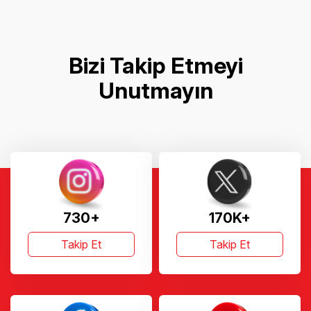
Bizi Takip Etmeyi
Unutmayın
730+
170K+
Takip Et
Takip Et