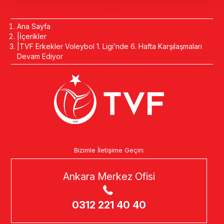
Ana Sayfa
İçerikler
TVF Erkekler Voleybol 1. Ligi’nde 6. Hafta Karşılaşmaları
Devam Ediyor
Bizimle İletişime Geçin:
Ankara Merkez Ofisi
0312 221 40 40