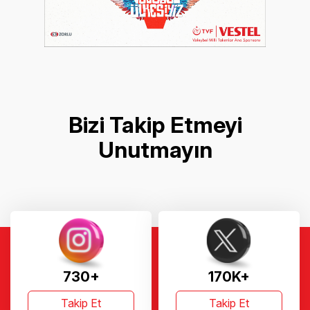
Bizi Takip Etmeyi
Unutmayın
730+
170K+
Takip Et
Takip Et