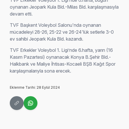
TVF Erkekler Voleybol 1. Ligi’nde 6.hafta, bugün
oynanan Jeopark Kula Bld.-Milas Bld. karşılaşmasıyla
devam etti.
TVF Başkent Voleybol Salonu'nda oynanan
mücadeleyi 28-26, 25-22 ve 26-24'lük setlerle 3-0
ev sahibi Jeopark Kula Bld. kazandı.
TVF Erkekler Voleybol 1. Ligi’nde 6.hafta, yarın (16
Kasım Pazartesi) oynanacak Konya B.Şehir Bld.-
Halkbank ve Maliye İhtisas-Kocaeli BŞB Kağıt Spor
karşılaşmalarıyla sona erecek.
Eklenme Tarihi: 28 Eylül 2024