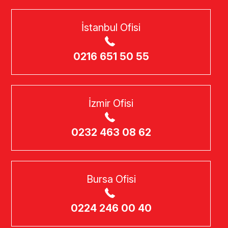
İstanbul Ofisi
0216 651 50 55
İzmir Ofisi
0232 463 08 62
Bursa Ofisi
0224 246 00 40