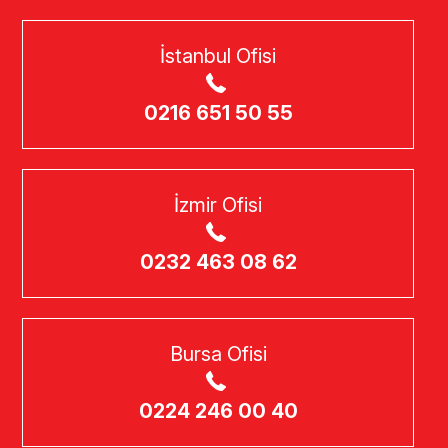
İstanbul Ofisi
0216 651 50 55
İzmir Ofisi
0232 463 08 62
Bursa Ofisi
0224 246 00 40