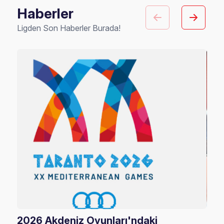
Haberler
Ligden Son Haberler Burada!
2026 Akdeniz Oyunları'ndaki
Fil