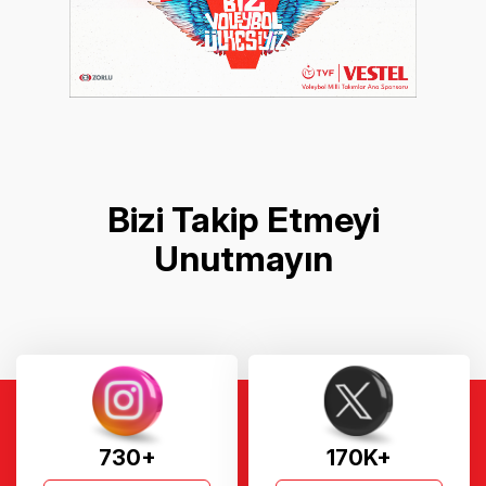
Bizi Takip Etmeyi
Unutmayın
730+
170K+