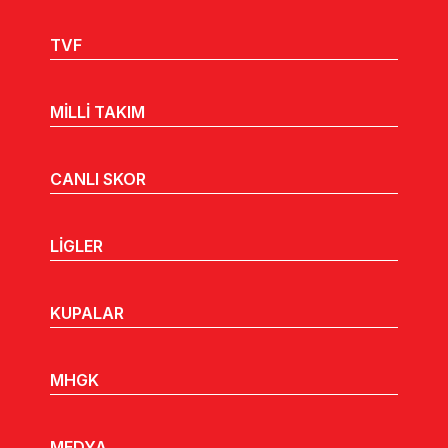
TVF
MİLLİ TAKIM
CANLI SKOR
LİGLER
KUPALAR
MHGK
MEDYA