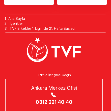
Ana Sayfa
İçerikler
TVF Erkekler 1. Ligi’nde 21. Hafta Başladı
Bizimle İletişime Geçin:
Ankara Merkez Ofisi
0312 221 40 40