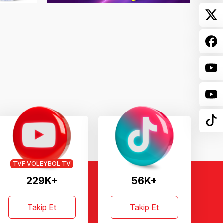
TVF VOLEYBOL TV
229K+
56K+
Takip Et
Takip Et