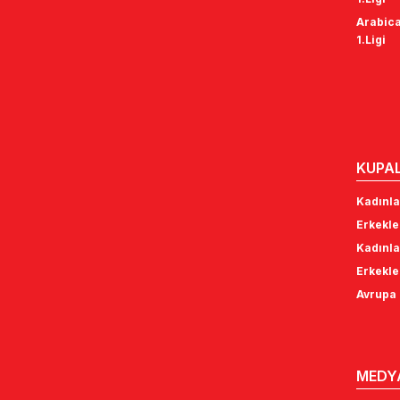
Arabica
1.Ligi
KUPA
Kadınla
Erkekle
Kadınla
Erkekle
Avrupa 
MEDY