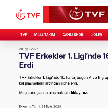
TVF
MİLLİ TAKIM
CANLI SKOR
LİGLER
28 Eylül 2024
TVF Erkekler 1. Ligi’nde 
Erdi
TVF Erkekler 1. Ligi’nde 16. hafta, bugün A ve B gr
karşılaşmaların ardından sona erdi.
Maç sonuçlarına ulaşmak için
tıklayınız
.
Eklenme Tarihi: 28 Eylül 2024