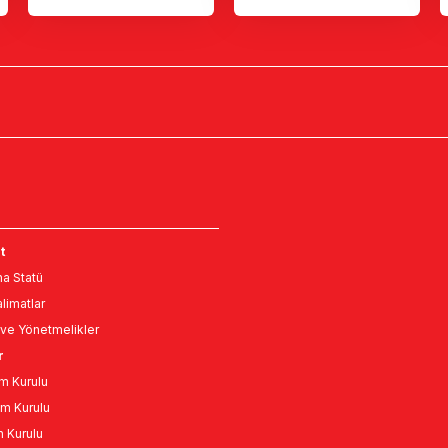
t
a Statü
limatlar
ve Yönetmelikler
r
m Kurulu
m Kurulu
n Kurulu