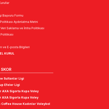
urullar
Kişi Başvuru Formu
Politikası Aydınlatma Metni
l Veri Saklama ve İmha Politikası
k Politikası
n ve E-posta Bilgileri
NEL KURUL
 SKOR
e Sultanlar Ligi
p Efeler Ligi
r AXA Sigorta Kupa Voley
r AXA Sigorta Kupa Voley
 Coffee House Kadınlar Voleybol