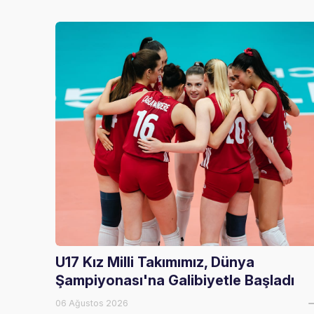
U17 Kız Milli Takımımız, Dünya
Şampiyonası'na Galibiyetle Başladı
06 Ağustos 2026