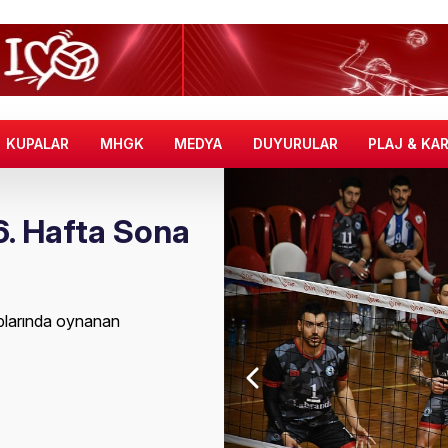
KUPALAR
MHGK
MEDYA
DUYURULAR
PLAJ & KA
16. Hafta Sona
uplarında oynanan