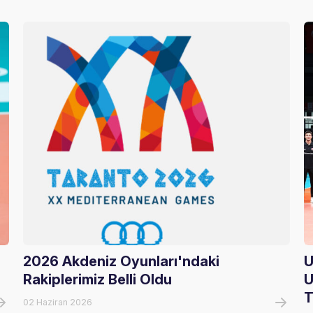
2026 Akdeniz Oyunları'ndaki
U
Rakiplerimiz Belli Oldu
U
T
02 Haziran 2026