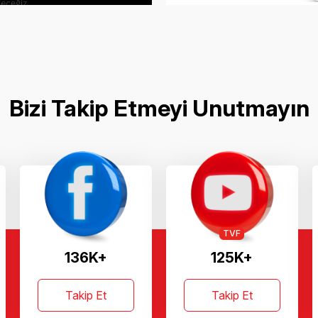
Bizi Takip Etmeyi Unutmayın
TVF
136K+
125K+
Takip Et
Takip Et