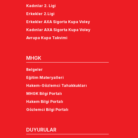
Kadınlar 2. Ligi
Erkekler 2.Ligi
Erkekler AXA Sigorta Kupa Voley
Kadınlar AXA Sigorta Kupa Voley
Avrupa Kupa Takvimi
MHGK
Belgeler
Eğitim Materyalleri
Hakem-Gözlemci Tahakkukları
MHGK Bilgi Portalı
Hakem Bilgi Portalı
Gözlemci Bilgi Portalı
DUYURULAR