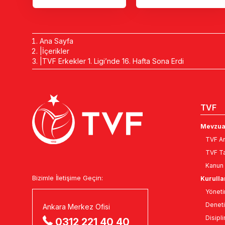
Ana Sayfa
İçerikler
TVF Erkekler 1. Ligi’nde 16. Hafta Sona Erdi
TVF
Mevzua
TVF An
TVF Ta
Kanun 
Bizimle İletişime Geçin:
Kurulla
Yöneti
Deneti
Ankara Merkez Ofisi
Disipli
0312 221 40 40