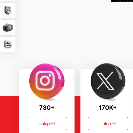
730+
170K+
Takip Et
Takip Et