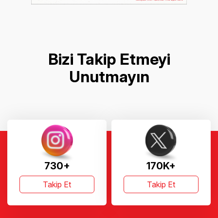
Bizi Takip Etmeyi
Unutmayın
730+
170K+
Takip Et
Takip Et