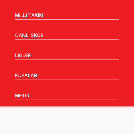
MİLLİ TAKIM
CANLI SKOR
LİGLER
KUPALAR
MHGK
MEDYA