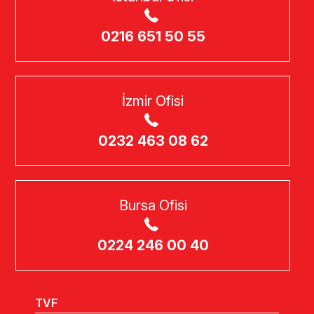
0216 651 50 55
İzmir Ofisi
0232 463 08 62
Bursa Ofisi
0224 246 00 40
TVF