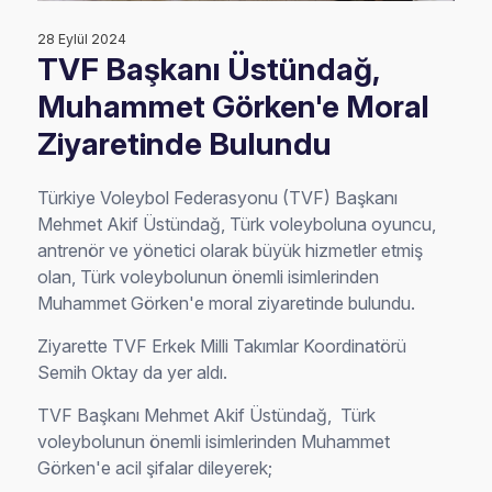
28 Eylül 2024
TVF Başkanı Üstündağ,
Muhammet Görken'e Moral
Ziyaretinde Bulundu
Türkiye Voleybol Federasyonu (TVF) Başkanı
Mehmet Akif Üstündağ, Türk voleyboluna oyuncu,
antrenör ve yönetici olarak büyük hizmetler etmiş
olan, Türk voleybolunun önemli isimlerinden
Muhammet Görken'e moral ziyaretinde bulundu.
Ziyarette TVF Erkek Milli Takımlar Koordinatörü
Semih Oktay da yer aldı.
TVF Başkanı Mehmet Akif Üstündağ, Türk
voleybolunun önemli isimlerinden Muhammet
Görken'e acil şifalar dileyerek;