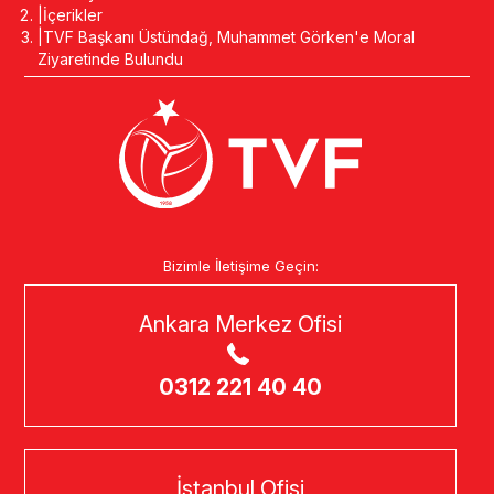
İçerikler
TVF Başkanı Üstündağ, Muhammet Görken'e Moral
Ziyaretinde Bulundu
Bizimle İletişime Geçin:
Ankara Merkez Ofisi
0312 221 40 40
İstanbul Ofisi