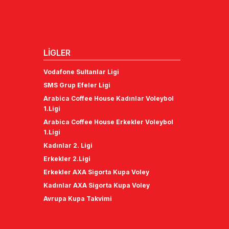
LİGLER
Vodafone Sultanlar Ligi
SMS Grup Efeler Ligi
Arabica Coffee House Kadınlar Voleybol
1.Ligi
Arabica Coffee House Erkekler Voleybol
1.Ligi
Kadınlar 2. Ligi
Erkekler 2.Ligi
Erkekler AXA Sigorta Kupa Voley
Kadınlar AXA Sigorta Kupa Voley
Avrupa Kupa Takvimi