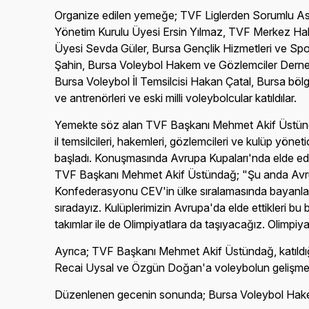
Organize edilen yemeğe; TVF Liglerden Sorumlu 
Yönetim Kurulu Üyesi Ersin Yılmaz, TVF Merkez H
Üyesi Sevda Güler, Bursa Gençlik Hizmetleri ve Sp
Şahin, Bursa Voleybol Hakem ve Gözlemciler Derne
Bursa Voleybol İl Temsilcisi Hakan Çatal, Bursa bölge
ve antrenörleri ve eski milli voleybolcular katıldılar.
Yemekte söz alan TVF Başkanı Mehmet Akif Üstün
il temsilcileri, hakemleri, gözlemcileri ve kulüp yönet
başladı. Konuşmasında Avrupa Kupaları'nda elde edi
TVF Başkanı Mehmet Akif Üstündağ; "Şu anda Avr
Konfederasyonu CEV'in ülke sıralamasında bayanlar
sıradayız. Kulüplerimizin Avrupa'da elde ettikleri bu 
takımlar ile de Olimpiyatlara da taşıyacağız. Olimp
Ayrıca; TVF Başkanı Mehmet Akif Üstündağ, katıldı
Recai Uysal ve Özgün Doğan'a voleybolun gelişmesi ad
Düzenlenen gecenin sonunda; Bursa Voleybol Hakem 