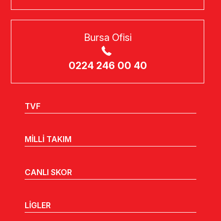
0216 651 50 55
İzmir Ofisi
0232 463 08 62
Bursa Ofisi
0224 246 00 40
TVF