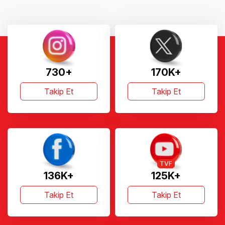
Bizi Takip Etmeyi
Unutmayın
730+
170K+
Takip Et
Takip Et