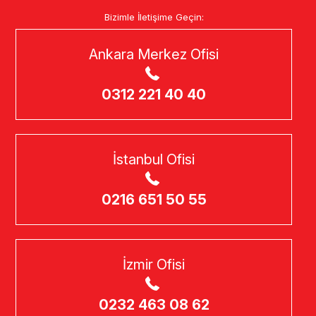
Ana Sayfa
İçerikler
Türkiye 2 – 3 İtalya
Bizimle İletişime Geçin:
Ankara Merkez Ofisi
0312 221 40 40
İstanbul Ofisi