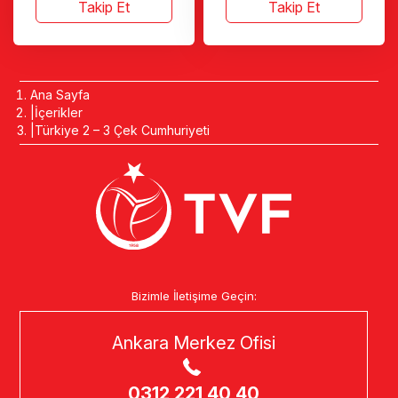
Takip Et
Takip Et
Ana Sayfa
İçerikler
Türkiye 2 – 3 Çek Cumhuriyeti
Bizimle İletişime Geçin:
Ankara Merkez Ofisi
0312 221 40 40