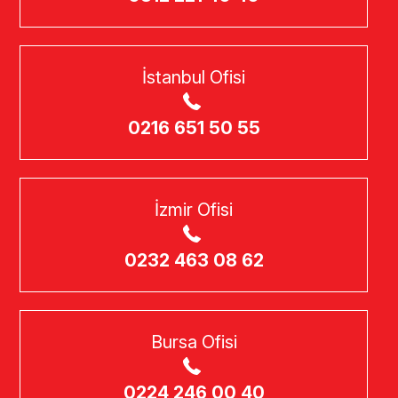
İstanbul Ofisi
0216 651 50 55
İzmir Ofisi
0232 463 08 62
Bursa Ofisi
0224 246 00 40