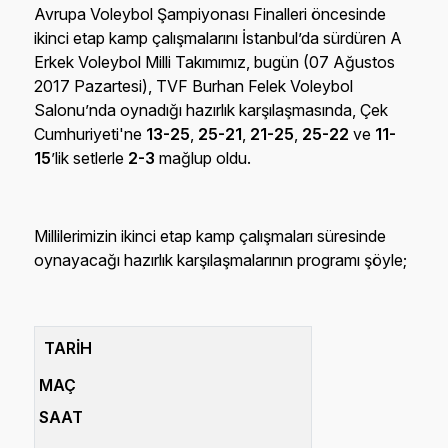
Avrupa Voleybol Şampiyonası Finalleri öncesinde
ikinci etap kamp çalışmalarını İstanbul’da sürdüren A
Erkek Voleybol Milli Takımımız, bugün (07 Ağustos
2017 Pazartesi), TVF Burhan Felek Voleybol
Salonu’nda oynadığı hazırlık karşılaşmasında, Çek
Cumhuriyeti'ne
13-25
,
25-21
,
21-25
,
25-22
ve
11-
15
’lik setlerle
2-3
mağlup oldu.
Millilerimizin ikinci etap kamp çalışmaları süresinde
oynayacağı hazırlık karşılaşmalarının programı şöyle;
TARİH
MAÇ
SAAT