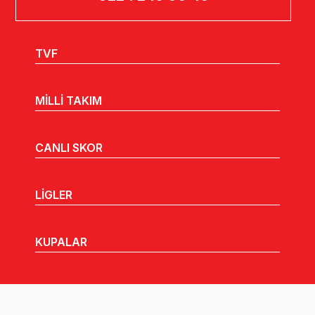
TVF
MİLLİ TAKIM
CANLI SKOR
LİGLER
KUPALAR
MHGK