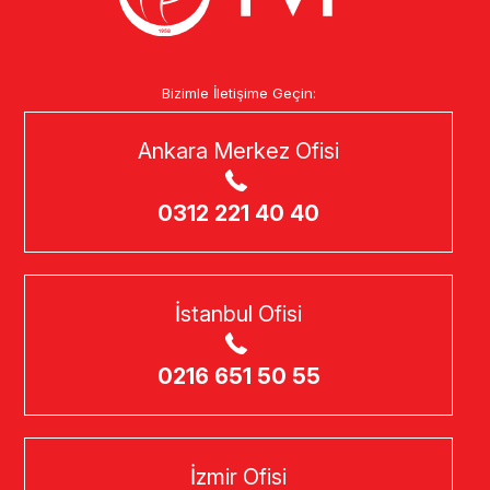
Bizimle İletişime Geçin:
Ankara Merkez Ofisi
0312 221 40 40
İstanbul Ofisi
0216 651 50 55
İzmir Ofisi