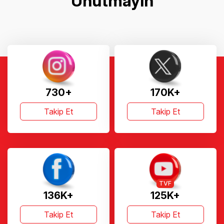
Unutmayın
730+
170K+
Takip Et
Takip Et
TVF
136K+
125K+
Takip Et
Takip Et