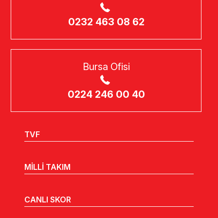
0232 463 08 62
Bursa Ofisi
0224 246 00 40
TVF
MİLLİ TAKIM
CANLI SKOR