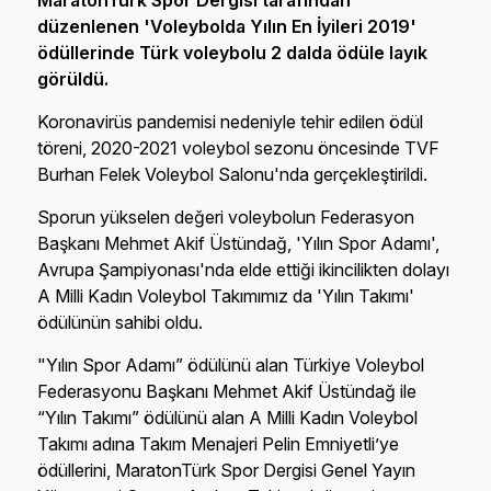
MaratonTürk Spor Dergisi tarafından
düzenlenen 'Voleybolda Yılın En İyileri 2019'
ödüllerinde Türk voleybolu 2 dalda ödüle layık
görüldü.
Koronavirüs pandemisi nedeniyle tehir edilen ödül
töreni, 2020-2021 voleybol sezonu öncesinde TVF
Burhan Felek Voleybol Salonu'nda gerçekleştirildi.
Sporun yükselen değeri voleybolun Federasyon
Başkanı Mehmet Akif Üstündağ, 'Yılın Spor Adamı',
Avrupa Şampiyonası'nda elde ettiği ikincilikten dolayı
A Milli Kadın Voleybol Takımımız da 'Yılın Takımı'
ödülünün sahibi oldu.
"Yılın Spor Adamı” ödülünü alan Türkiye Voleybol
Federasyonu Başkanı Mehmet Akif Üstündağ ile
“Yılın Takımı” ödülünü alan A Milli Kadın Voleybol
Takımı adına Takım Menajeri Pelin Emniyetli’ye
ödüllerini, MaratonTürk Spor Dergisi Genel Yayın