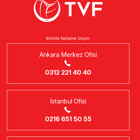
Bizimle İletişime Geçin:
Ankara Merkez Ofisi
0312 221 40 40
İstanbul Ofisi
0216 651 50 55