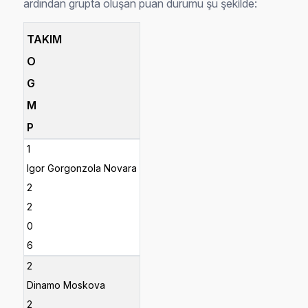
ardından grupta oluşan puan durumu şu şekilde:
TAKIM
O
G
M
P
1
Igor Gorgonzola Novara
2
2
0
6
2
Dinamo Moskova
2