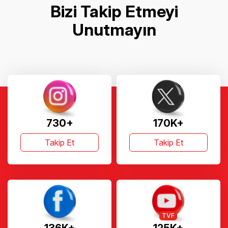
Bizi Takip Etmeyi
Unutmayın
730+
170K+
Takip Et
Takip Et
TVF