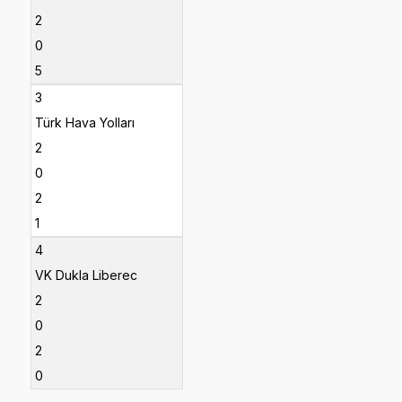
2
0
5
3
Türk Hava Yolları
2
0
2
1
4
VK Dukla Liberec
2
0
2
0