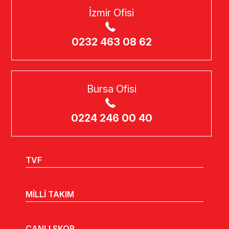
İzmir Ofisi
0232 463 08 62
Bursa Ofisi
0224 246 00 40
TVF
MİLLİ TAKIM
CANLI SKOR