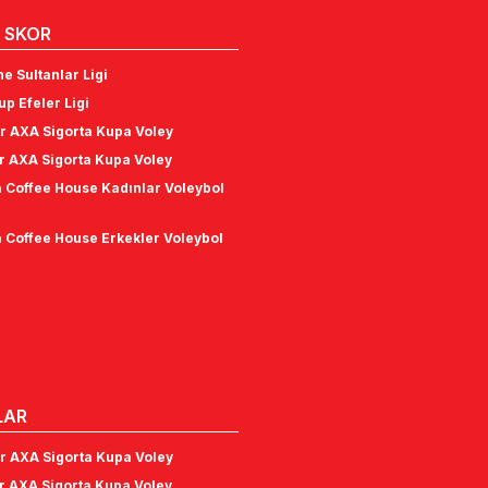
 SKOR
e Sultanlar Ligi
p Efeler Ligi
r AXA Sigorta Kupa Voley
r AXA Sigorta Kupa Voley
 Coffee House Kadınlar Voleybol
 Coffee House Erkekler Voleybol
LAR
r AXA Sigorta Kupa Voley
r AXA Sigorta Kupa Voley