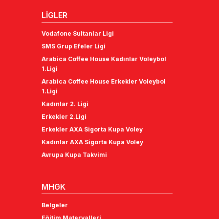
LİGLER
Vodafone Sultanlar Ligi
SMS Grup Efeler Ligi
Arabica Coffee House Kadınlar Voleybol
1.Ligi
Arabica Coffee House Erkekler Voleybol
1.Ligi
Kadınlar 2. Ligi
Erkekler 2.Ligi
Erkekler AXA Sigorta Kupa Voley
Kadınlar AXA Sigorta Kupa Voley
Avrupa Kupa Takvimi
MHGK
Belgeler
Eğitim Materyalleri