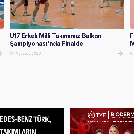
U17 Erkek Milli Takımımız Balkan
F
Şampiyonası'nda Finalde
M
07 Ağustos 2026
0