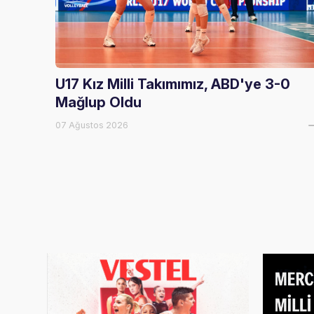
U17 Kız Milli Takımımız, ABD'ye 3-0
Mağlup Oldu
07 Ağustos 2026