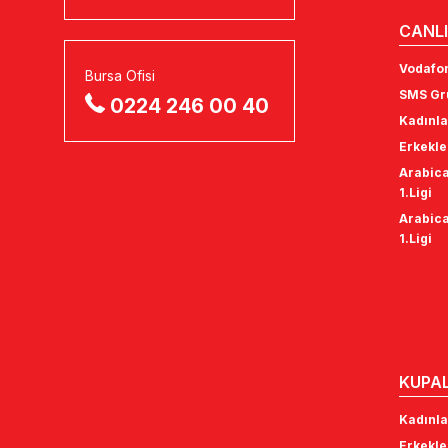
CANLI
Vodafon
Bursa Ofisi
SMS Gru
0224 246 00 40
Kadınla
Erkekle
Arabica
1.Ligi
Arabica
1.Ligi
KUPA
Kadınla
Erkekle