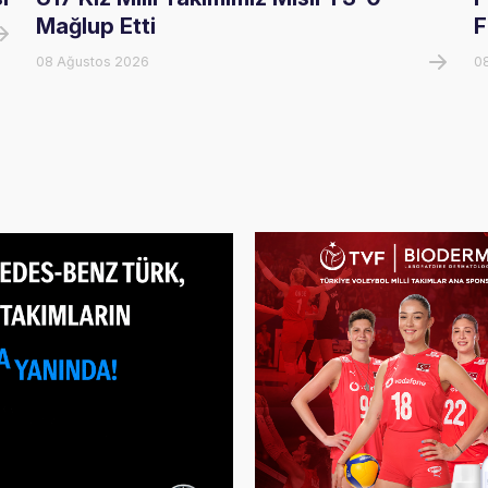
Mağlup Etti
F
08 Ağustos 2026
0