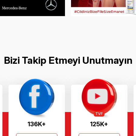
Bizi Takip Etmeyi Unutmayın
TVF
136K+
125K+