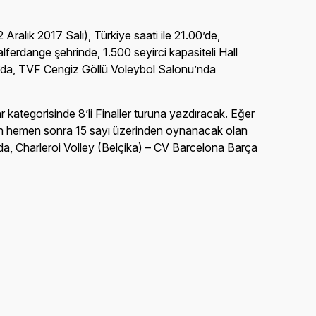
Aralık 2017 Salı), Türkiye saati ile 21.00’de,
erdange şehrinde, 1.500 seyirci kapasiteli Hall
da, TVF Cengiz Göllü Voleybol Salonu’nda
kategorisinde 8’li Finaller turuna yazdıracak. Eğer
inden hemen sonra 15 sayı üzerinden oynanacak olan
ında, Charleroi Volley (Belçika) – CV Barcelona Barça