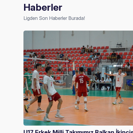
Haberler
Ligden Son Haberler Burada!
U17 Erkek Milli Takımımız Balkan İkincis