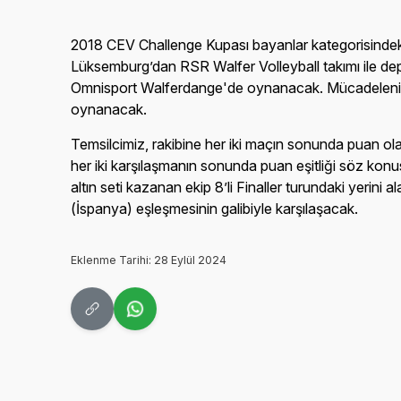
2018 CEV Challenge Kupası bayanlar kategorisindeki te
Lüksemburg’dan RSR Walfer Volleyball takımı ile de
Omnisport Walferdange'de oynanacak. Mücadelenin
oynanacak.
Temsilcimiz, rakibine her iki maçın sonunda puan ol
her iki karşılaşmanın sonunda puan eşitliği söz konu
altın seti kazanan ekip 8’li Finaller turundaki yerin
(İspanya) eşleşmesinin galibiyle karşılaşacak.
Eklenme Tarihi: 28 Eylül 2024