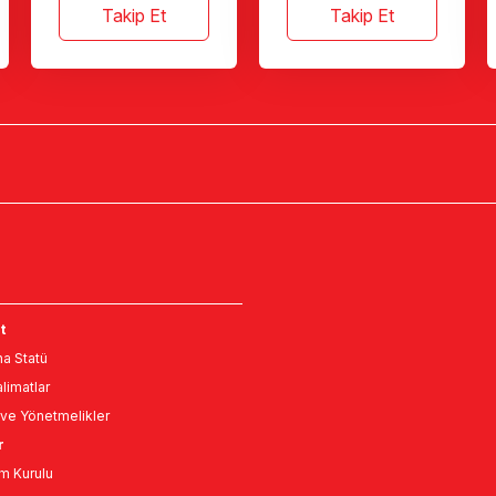
Takip Et
Takip Et
t
a Statü
limatlar
ve Yönetmelikler
r
m Kurulu