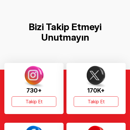
Bizi Takip Etmeyi
Unutmayın
730+
170K+
Takip Et
Takip Et