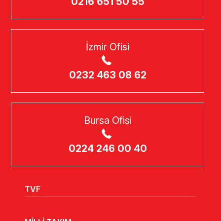
0216 651 50 55
İzmir Ofisi
0232 463 08 62
Bursa Ofisi
0224 246 00 40
TVF