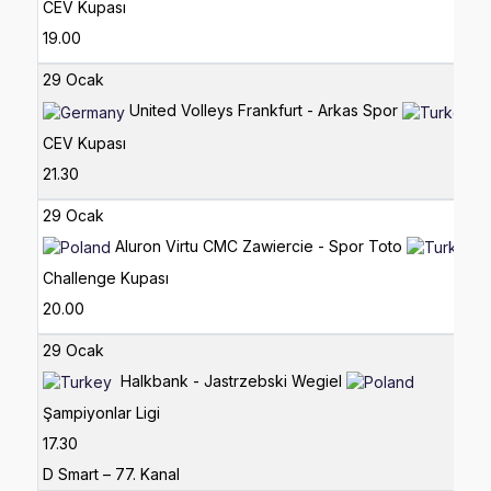
CEV Kupası
19.00
29 Ocak
United Volleys Frankfurt - Arkas Spor
CEV Kupası
21.30
29 Ocak
Aluron Virtu CMC Zawiercie - Spor Toto
Challenge Kupası
20.00
29 Ocak
Halkbank - Jastrzebski Wegiel
Şampiyonlar Ligi
17.30
D Smart – 77. Kanal