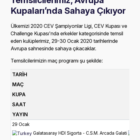
Temsilcilerimiz, Avrupa
Kupaları’nda Sahaya Çıkıyor
Ülkemizi 2020 CEV Şampiyonlar Ligi, CEV Kupası ve
Challenge Kupası'nda erkekler kategorisinde temsil
eden kulüplerimiz, 29-30 Ocak 2020 tarihlerinde
Avrupa sahnesinde sahaya çıkacaklar.
Temsilcilerimizin maç programı şu şekilde:
TARİH
MAÇ
KUPA
SAAT
YAYIN
29 Ocak
Galatasaray HDI Sigorta - C.S.M. Arcada Galati