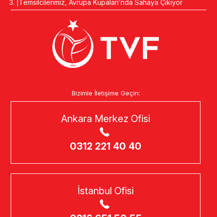
Temsilcilerimiz, Avrupa Kupaları’nda Sahaya Çıkıyor
Bizimle İletişime Geçin:
Ankara Merkez Ofisi
0312 221 40 40
İstanbul Ofisi