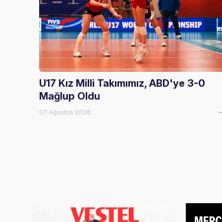
U17 Kız Milli Takımımız, ABD'ye 3-0
Mağlup Oldu
07 Ağustos 2026