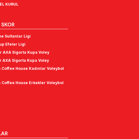
NEL KURUL
 SKOR
e Sultanlar Ligi
p Efeler Ligi
r AXA Sigorta Kupa Voley
r AXA Sigorta Kupa Voley
 Coffee House Kadınlar Voleybol
 Coffee House Erkekler Voleybol
LAR