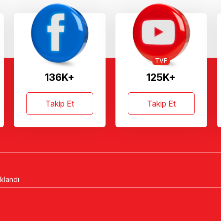
TVF
136K+
125K+
Takip Et
Takip Et
ıklandı