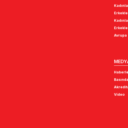
Kadınla
Erkekle
Kadınla
Erkekle
Avrupa 
MEDY
Haberl
Basında
Akredi
Video