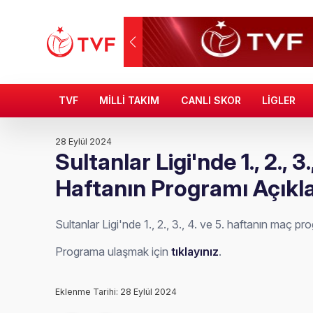
TVF
MİLLİ TAKIM
CANLI SKOR
LİGLER
28 Eylül 2024
Sultanlar Ligi'nde 1., 2., 3.,
Haftanın Programı Açıkl
Sultanlar Ligi'nde 1., 2., 3., 4. ve 5. haftanın maç pr
Programa ulaşmak için
tıklayınız
.
Eklenme Tarihi: 28 Eylül 2024