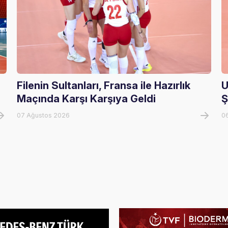
Filenin Sultanları, Fransa ile Hazırlık
U
Maçında Karşı Karşıya Geldi
Ş
07 Ağustos 2026
0