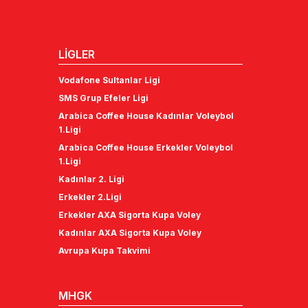
LİGLER
Vodafone Sultanlar Ligi
SMS Grup Efeler Ligi
Arabica Coffee House Kadınlar Voleybol
1.Ligi
Arabica Coffee House Erkekler Voleybol
1.Ligi
Kadınlar 2. Ligi
Erkekler 2.Ligi
Erkekler AXA Sigorta Kupa Voley
Kadınlar AXA Sigorta Kupa Voley
Avrupa Kupa Takvimi
MHGK