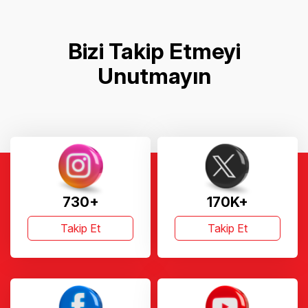
Bizi Takip Etmeyi
Unutmayın
730+
170K+
Takip Et
Takip Et