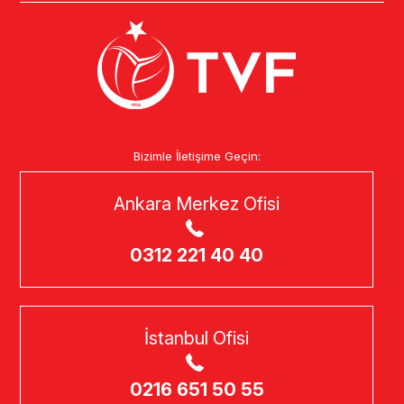
Bizimle İletişime Geçin:
Ankara Merkez Ofisi
0312 221 40 40
İstanbul Ofisi
0216 651 50 55