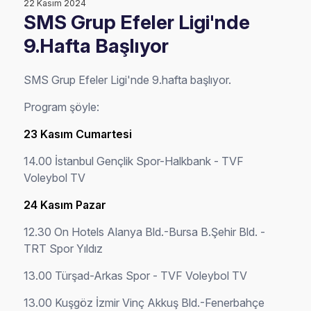
22 Kasım 2024
SMS Grup Efeler Ligi'nde
9.Hafta Başlıyor
SMS Grup Efeler Ligi'nde 9.hafta başlıyor.
Program şöyle:
23 Kasım Cumartesi
14.00 İstanbul Gençlik Spor-Halkbank - TVF
Voleybol TV
24 Kasım Pazar
12.30 On Hotels Alanya Bld.-Bursa B.Şehir Bld. -
TRT Spor Yıldız
13.00 Türşad-Arkas Spor - TVF Voleybol TV
13.00 Kuşgöz İzmir Vinç Akkuş Bld.-Fenerbahçe