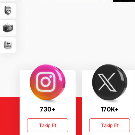
730+
170K+
Takip Et
Takip Et