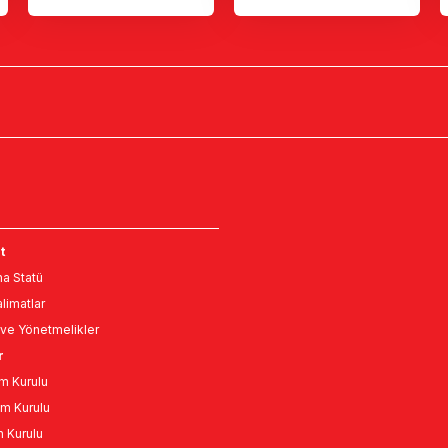
t
a Statü
limatlar
ve Yönetmelikler
r
m Kurulu
m Kurulu
n Kurulu