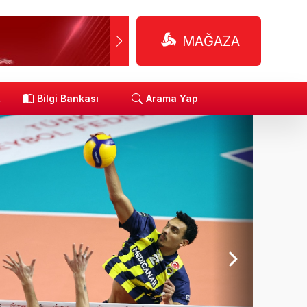
MAĞAZA
R
Bilgi Bankası
Arama Yap