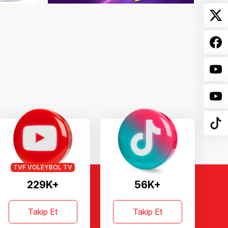
TVF VOLEYBOL TV
229K+
56K+
Takip Et
Takip Et