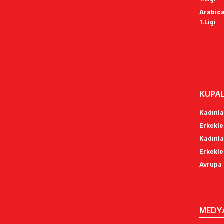
Arabica
1.Ligi
KUPA
Kadınla
Erkekle
Kadınla
Erkekle
Avrupa 
MEDY