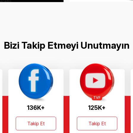
Bizi Takip Etmeyi Unutmayın
TVF
136K+
125K+
Takip Et
Takip Et