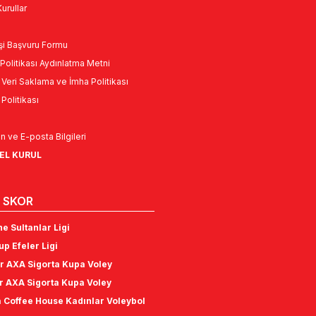
urullar
Kişi Başvuru Formu
Politikası Aydınlatma Metni
l Veri Saklama ve İmha Politikası
k Politikası
n ve E-posta Bilgileri
NEL KURUL
 SKOR
e Sultanlar Ligi
p Efeler Ligi
r AXA Sigorta Kupa Voley
r AXA Sigorta Kupa Voley
 Coffee House Kadınlar Voleybol