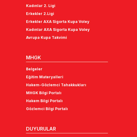
Kadınlar 2. Ligi
Erkekler 2.Ligi
Erkekler AXA Sigorta Kupa Voley
Kadınlar AXA Sigorta Kupa Voley
Avrupa Kupa Takvimi
MHGK
Belgeler
Eğitim Materyalleri
Hakem-Gözlemci Tahakkukları
MHGK Bilgi Portalı
Hakem Bilgi Portalı
Gözlemci Bilgi Portalı
DUYURULAR