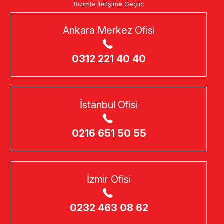
Bizimle İletişime Geçin:
Ankara Merkez Ofisi
0312 221 40 40
İstanbul Ofisi
0216 651 50 55
İzmir Ofisi
0232 463 08 62