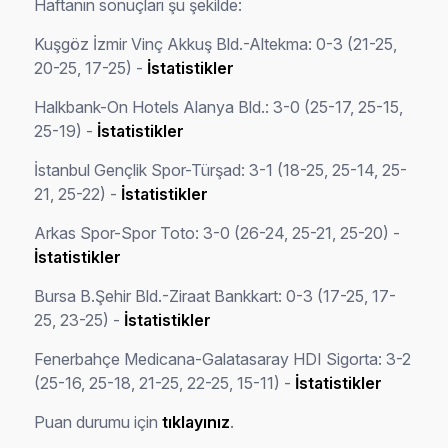
Haftanın sonuçları şu şekilde:
Kuşgöz İzmir Vinç Akkuş Bld.-Altekma: 0-3 (21-25,
20-25, 17-25) -
İstatistikler
Halkbank-On Hotels Alanya Bld.: 3-0 (25-17, 25-15,
25-19) -
İstatistikler
İstanbul Gençlik Spor-Türşad: 3-1 (18-25, 25-14, 25-
21, 25-22) -
İstatistikler
Arkas Spor-Spor Toto: 3-0 (26-24, 25-21, 25-20) -
İstatistikler
Bursa B.Şehir Bld.-Ziraat Bankkart: 0-3 (17-25, 17-
25, 23-25) -
İstatistikler
Fenerbahçe Medicana-Galatasaray HDI Sigorta: 3-2
(25-16, 25-18, 21-25, 22-25, 15-11) -
İstatistikler
Puan durumu için
tıklayınız
.