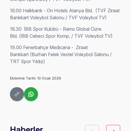
16.00 Halkbank -
On Hotels Alanya Bld. (TVF Ziraat
Bankkart Voleybol Salonu / TVF Voleybol TV)
16.30
İBB Spor Kulübü -
Rams Global Cizre
Bld. (İBB Cebeci Spor Komp. / TVF Voleybol TV)
19.00
Fenerbahçe Medicana - Ziraat
Bankkart (Burhan Felek Vestel Voleybol Salonu /
TRT Spor Yıldız)
Eklenme Tarihi: 10 Ocak 2026
Haberler