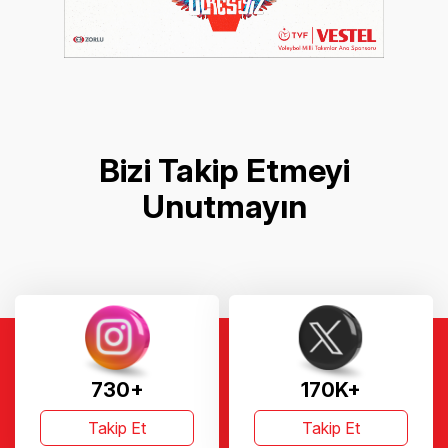
Bizi Takip Etmeyi
Unutmayın
730+
170K+
Takip Et
Takip Et