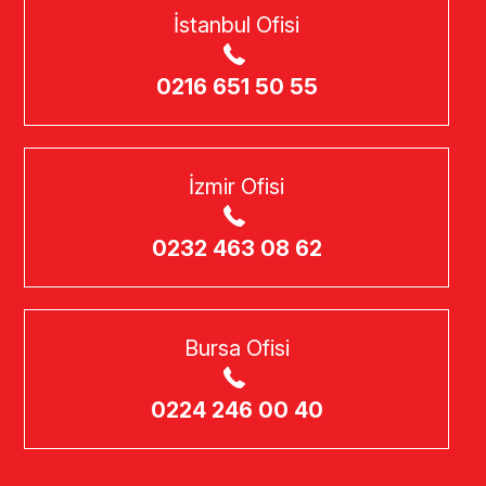
İstanbul Ofisi
0216 651 50 55
İzmir Ofisi
0232 463 08 62
Bursa Ofisi
0224 246 00 40