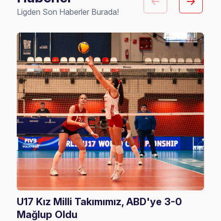
Ligden Son Haberler Burada!
U17 Kız Milli Takımımız, ABD'ye 3-0
Fil
Mağlup Oldu
Maç