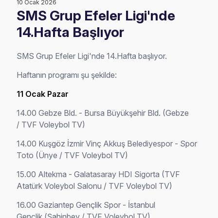
10 Ocak 2026
SMS Grup Efeler Ligi'nde
14.Hafta Başlıyor
SMS Grup Efeler Ligi'nde 14.Hafta başlıyor.
Haftanın programı şu şekilde:
11 Ocak Pazar
14.00
Gebze Bld. - Bursa Büyükşehir Bld. (Gebze
/ TVF Voleybol TV)
14.00
Kuşgöz İzmir Vinç Akkuş Belediyespor - Spor
Toto (Ünye / TVF Voleybol TV)
15.00
Altekma - Galatasaray HDI Sigorta (TVF
Atatürk Voleybol Salonu / TVF Voleybol TV)
16.00
Gaziantep Gençlik Spor - İstanbul
Gençlik (Şahinbey / TVF Voleybol TV)