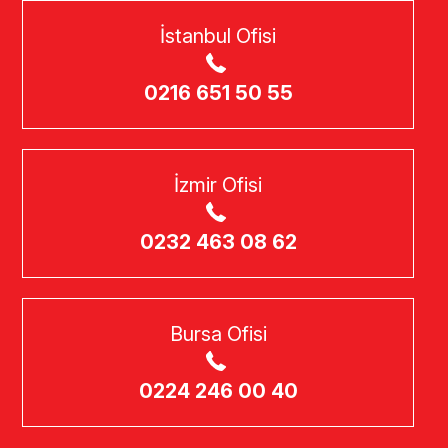
İstanbul Ofisi
0216 651 50 55
İzmir Ofisi
0232 463 08 62
Bursa Ofisi
0224 246 00 40