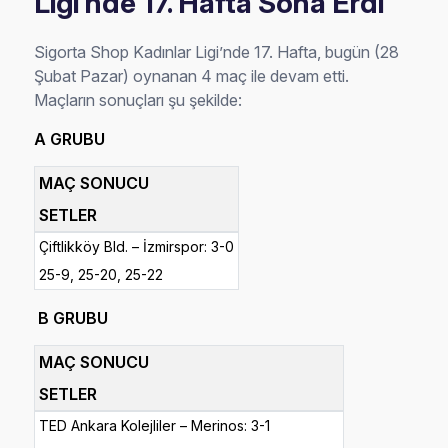
Ligi’nde 17. Hafta Sona Erdi
Sigorta Shop Kadınlar Ligi’nde 17. Hafta, bugün (28
Şubat Pazar) oynanan 4 maç ile devam etti.
Maçların sonuçları şu şekilde:
A GRUBU
MAÇ SONUCU
SETLER
Çiftlikköy Bld. – İzmirspor: 3-0
25-9, 25-20, 25-22
B GRUBU
MAÇ SONUCU
SETLER
TED Ankara Kolejliler – Merinos: 3-1