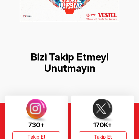
Bizi Takip Etmeyi
Unutmayın
730+
170K+
Takip Et
Takip Et