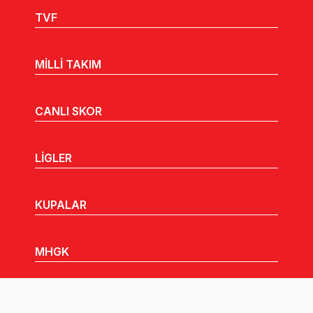
TVF
MİLLİ TAKIM
CANLI SKOR
LİGLER
KUPALAR
MHGK
MEDYA