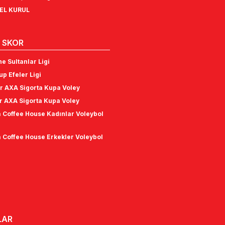
NEL KURUL
 SKOR
e Sultanlar Ligi
p Efeler Ligi
r AXA Sigorta Kupa Voley
r AXA Sigorta Kupa Voley
 Coffee House Kadınlar Voleybol
 Coffee House Erkekler Voleybol
LAR