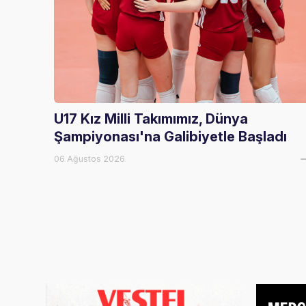
U17 Kız Milli Takımımız, Dünya
Şampiyonası'na Galibiyetle Başladı
06 Ağustos 2026