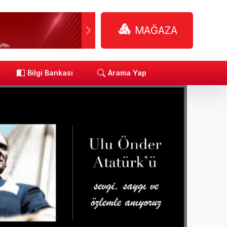
MAĞAZA
R
Bilgi Bankası
Arama Yap