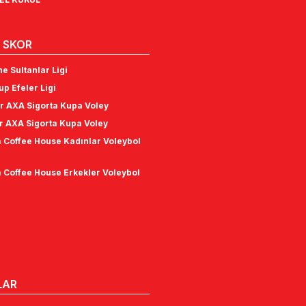
 SKOR
e Sultanlar Ligi
p Efeler Ligi
r AXA Sigorta Kupa Voley
r AXA Sigorta Kupa Voley
 Coffee House Kadınlar Voleybol
 Coffee House Erkekler Voleybol
LAR