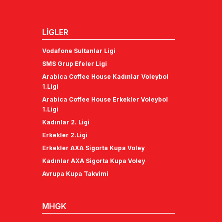
LİGLER
Vodafone Sultanlar Ligi
SMS Grup Efeler Ligi
Arabica Coffee House Kadınlar Voleybol
1.Ligi
Arabica Coffee House Erkekler Voleybol
1.Ligi
Kadınlar 2. Ligi
Erkekler 2.Ligi
Erkekler AXA Sigorta Kupa Voley
Kadınlar AXA Sigorta Kupa Voley
Avrupa Kupa Takvimi
MHGK