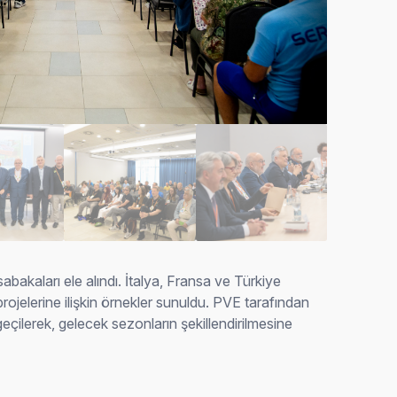
akaları ele alındı. İtalya, Fransa ve Türkiye
projelerine ilişkin örnekler sunuldu. PVE tarafından
ilerek, gelecek sezonların şekillendirilmesine