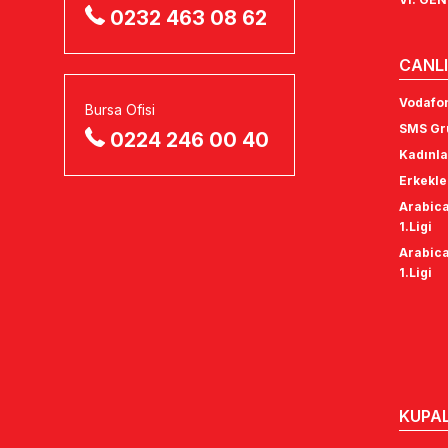
0232 463 08 62
CANLI
Vodafon
Bursa Ofisi
SMS Gru
0224 246 00 40
Kadınla
Erkekle
Arabica
1.Ligi
Arabica
1.Ligi
KUPA