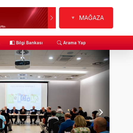
MAĞAZA
R
Bilgi Bankası
Arama Yap