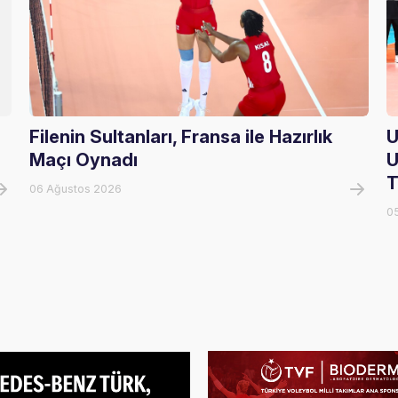
Filenin Sultanları, Fransa ile Hazırlık
U
Maçı Oynadı
U
T
06 Ağustos 2026
0