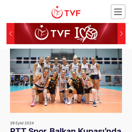
28 Eylül 2024
PTT Spor, Balkan Kupası’nda