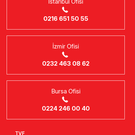
İstanbul Ofisi
0216 651 50 55
İzmir Ofisi
0232 463 08 62
Bursa Ofisi
0224 246 00 40
TVF