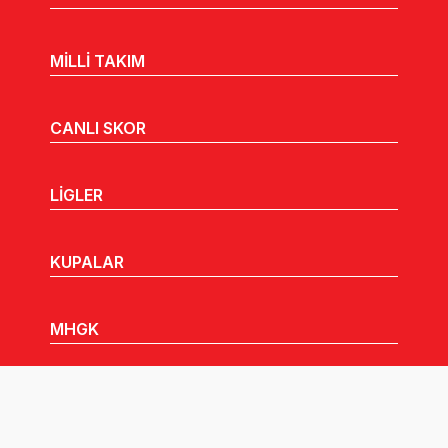
MİLLİ TAKIM
CANLI SKOR
LİGLER
KUPALAR
MHGK
MEDYA