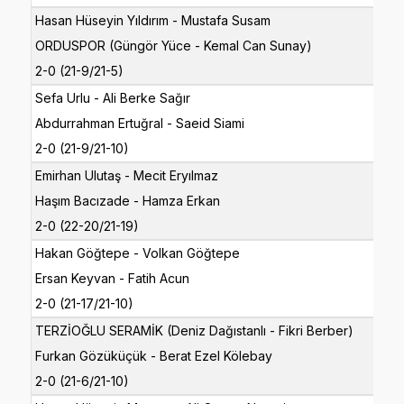
Hasan Hüseyin Yıldırım - Mustafa Susam
ORDUSPOR (Güngör Yüce - Kemal Can Sunay)
2-0 (21-9/21-5)
Sefa Urlu - Ali Berke Sağır
Abdurrahman Ertuğral - Saeid Siami
2-0 (21-9/21-10)
Emirhan Ulutaş - Mecit Eryılmaz
Haşım Bacızade - Hamza Erkan
2-0 (22-20/21-19)
Hakan Göğtepe - Volkan Göğtepe
Ersan Keyvan - Fatih Acun
2-0 (21-17/21-10)
TERZİOĞLU SERAMİK (Deniz Dağıstanlı - Fikri Berber)
Furkan Gözüküçük - Berat Ezel Kölebay
2-0 (21-6/21-10)