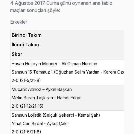
4 Ağustos 2017 Cuma günü oynanan ana tablo
maçları sonuçları şöyle:
Erkekler
Birinci Takım
İkinci Takım
Skor
Hasan Hüseyin Mermer - Ali Osman Nurettin
Samsun 15 Temmuz 1 (Oğuzhan Selim Yardım - Kerem Özel)
2-0 (21-5/21-9)
Mücahit Altınöz – Aykın Başkan
Metin Baran Taşkıran - Hamdi Erkan
2-0 (21-12/21-15)
Samsun Lojistik (Selçuk Şekerci - Kemal Şah)
Nihat Can Birdal - Aykut Çakır
2-0 (21-6/21-8)