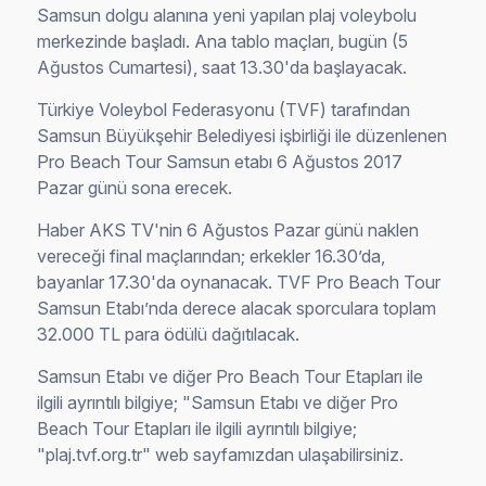
Samsun dolgu alanına yeni yapılan plaj voleybolu
merkezinde başladı. Ana tablo maçları, bugün (5
Ağustos Cumartesi), saat 13.30'da başlayacak.
Türkiye Voleybol Federasyonu (TVF) tarafından
Samsun Büyükşehir Belediyesi işbirliği ile düzenlenen
Pro Beach Tour Samsun etabı 6 Ağustos 2017
Pazar günü sona erecek.
Haber AKS TV'nin 6 Ağustos Pazar günü naklen
vereceği final maçlarından; erkekler 16.30’da,
bayanlar 17.30'da oynanacak. TVF Pro Beach Tour
Samsun Etabı’nda derece alacak sporculara toplam
32.000 TL para ödülü dağıtılacak.
Samsun Etabı ve diğer Pro Beach Tour Etapları ile
ilgili ayrıntılı bilgiye; "Samsun Etabı ve diğer Pro
Beach Tour Etapları ile ilgili ayrıntılı bilgiye;
"plaj.tvf.org.tr" web sayfamızdan ulaşabilirsiniz.