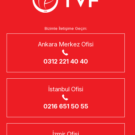
Bizimle İletişime Geçin:
Ankara Merkez Ofisi
0312 221 40 40
İstanbul Ofisi
0216 651 50 55
İzmir Ofisi