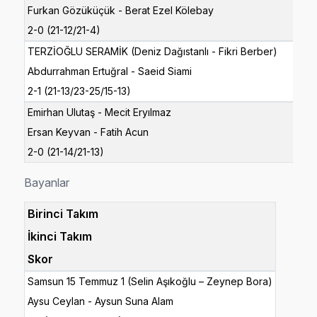
Furkan Gözüküçük - Berat Ezel Kölebay
2-0 (21-12/21-4)
TERZİOĞLU SERAMİK (Deniz Dağıstanlı - Fikri Berber)
Abdurrahman Ertuğral - Saeid Siami
2-1 (21-13/23-25/15-13)
Emirhan Ulutaş - Mecit Eryılmaz
Ersan Keyvan - Fatih Acun
2-0 (21-14/21-13)
Bayanlar
Birinci Takım
İkinci Takım
Skor
Samsun 15 Temmuz 1 (Selin Aşıkoğlu – Zeynep Bora)
Aysu Ceylan - Aysun Suna Alam