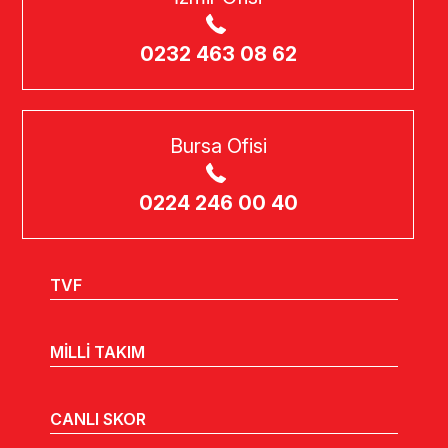
0232 463 08 62
Bursa Ofisi
0224 246 00 40
TVF
MİLLİ TAKIM
CANLI SKOR