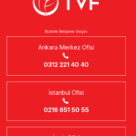
Bizimle İletişime Geçin:
Ankara Merkez Ofisi
0312 221 40 40
İstanbul Ofisi
0216 651 50 55