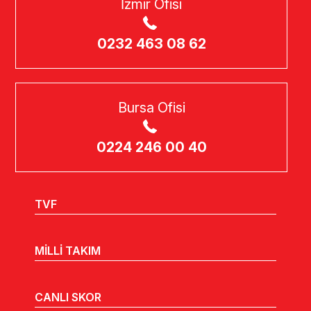
İzmir Ofisi
0232 463 08 62
Bursa Ofisi
0224 246 00 40
TVF
MİLLİ TAKIM
CANLI SKOR