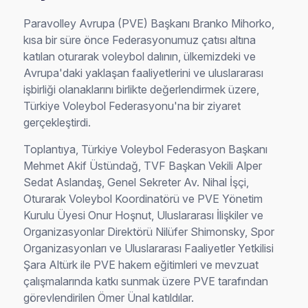
Paravolley Avrupa (PVE) Başkanı Branko Mihorko,
kısa bir süre önce Federasyonumuz çatısı altına
katılan oturarak voleybol dalının, ülkemizdeki ve
Avrupa'daki yaklaşan faaliyetlerini ve uluslararası
işbirliği olanaklarını birlikte değerlendirmek üzere,
Türkiye Voleybol Federasyonu'na bir ziyaret
gerçekleştirdi.
Toplantıya, Türkiye Voleybol Federasyon Başkanı
Mehmet Akif Üstündağ, TVF Başkan Vekili Alper
Sedat Aslandaş, Genel Sekreter Av. Nihal İşçi,
Oturarak Voleybol Koordinatörü ve PVE Yönetim
Kurulu Üyesi Onur Hoşnut, Uluslararası İlişkiler ve
Organizasyonlar Direktörü Nilüfer Shimonsky, Spor
Organizasyonları ve Uluslararası Faaliyetler Yetkilisi
Şara Altürk ile PVE hakem eğitimleri ve mevzuat
çalışmalarında katkı sunmak üzere PVE tarafından
görevlendirilen Ömer Ünal katıldılar.