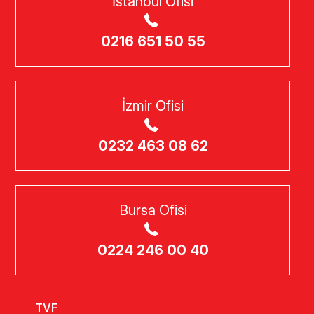
İstanbul Ofisi
0216 651 50 55
İzmir Ofisi
0232 463 08 62
Bursa Ofisi
0224 246 00 40
TVF