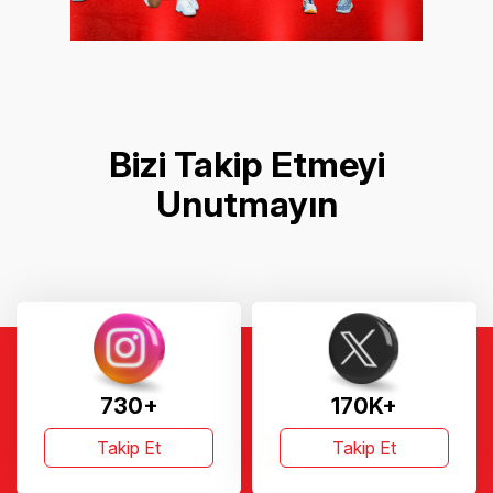
Bizi Takip Etmeyi
Unutmayın
730+
170K+
Takip Et
Takip Et