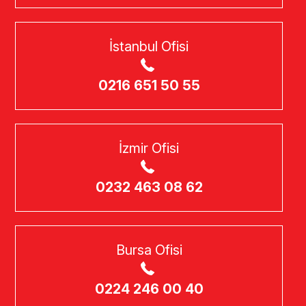
İstanbul Ofisi
0216 651 50 55
İzmir Ofisi
0232 463 08 62
Bursa Ofisi
0224 246 00 40