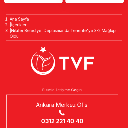
Ana Sayfa
İçerikler
Nilüfer Belediye, Deplasmanda Tenerife'ye 3-2 Mağlup
Oldu
Bizimle İletişime Geçin:
Ankara Merkez Ofisi
0312 221 40 40