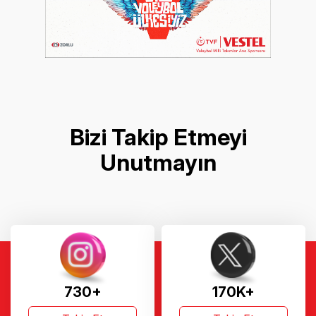
Bizi Takip Etmeyi
Unutmayın
730+
170K+