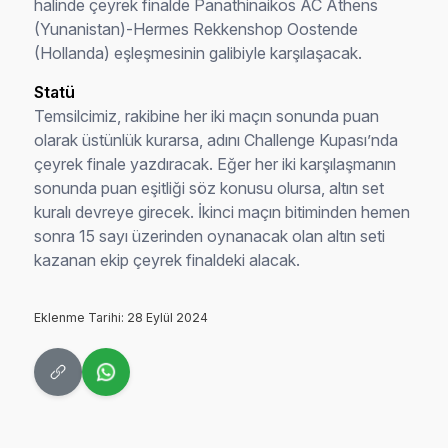
halinde çeyrek finalde Panathinaikos AC Athens
(Yunanistan)-Hermes Rekkenshop Oostende
(Hollanda) eşleşmesinin galibiyle karşılaşacak.
Statü
Temsilcimiz, rakibine her iki maçın sonunda puan
olarak üstünlük kurarsa, adını Challenge Kupası’nda
çeyrek finale yazdıracak. Eğer her iki karşılaşmanın
sonunda puan eşitliği söz konusu olursa, altın set
kuralı devreye girecek. İkinci maçın bitiminden hemen
sonra 15 sayı üzerinden oynanacak olan altın seti
kazanan ekip çeyrek finaldeki alacak.
Eklenme Tarihi: 28 Eylül 2024