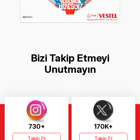
Bizi Takip Etmeyi
Unutmayın
730+
170K+
Takip Et
Takip Et