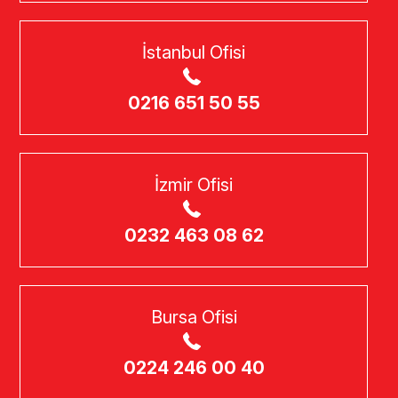
İstanbul Ofisi
0216 651 50 55
İzmir Ofisi
0232 463 08 62
Bursa Ofisi
0224 246 00 40