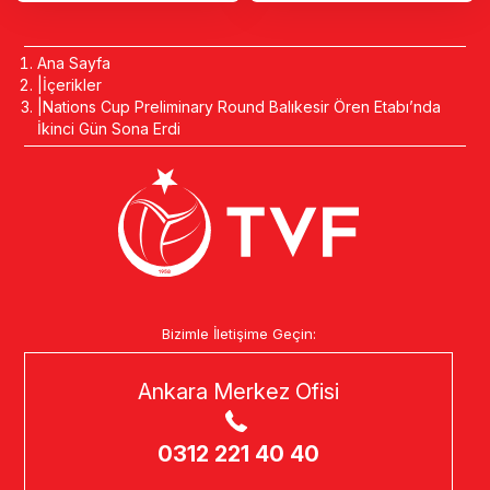
Ana Sayfa
İçerikler
Nations Cup Preliminary Round Balıkesir Ören Etabı’nda
İkinci Gün Sona Erdi
Bizimle İletişime Geçin:
Ankara Merkez Ofisi
0312 221 40 40