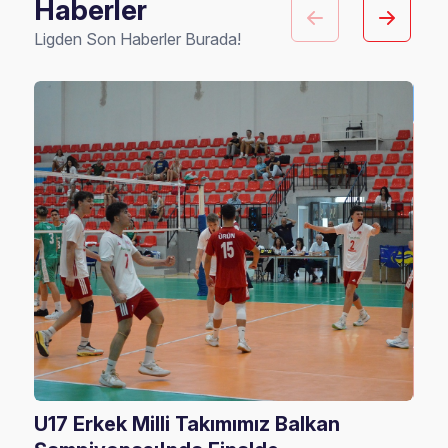
Haberler
Ligden Son Haberler Burada!
U17 Erkek Milli Takımımız Balkan
Fil