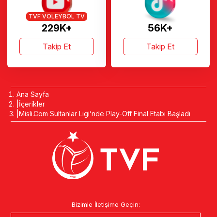
TVF VOLEYBOL TV
229K+
56K+
Takip Et
Takip Et
Ana Sayfa
İçerikler
Misli.Com Sultanlar Ligi’nde Play-Off Final Etabı Başladı
Bizimle İletişime Geçin: