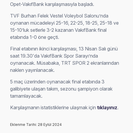
Opet-VakıfBank karşılaşmasıyla başladı.
TVF Burhan Felek Vestel Voleybol Salonu’nda
oynanan mücadeleyi 25-16, 22-25, 18-25, 25-18 ve
15-10’luk setlerle 3-2 kazanan VakıfBank final
etabında 1-0 öne geçti.
Final etabının ikinci karşılaşması, 13 Nisan Salı günü
saat 19.30'da VakıfBank Spor Sarayı’nda
oynanacak. Müsabaka, TRT SPOR 2 ekranlarından
naklen yayınlanacak.
5 maç üzerinden oynanacak final etabında 3
galibiyete ulaşan takım, sezonu şampiyon olarak
tamamlayacak.
Karşılaşmanın istatistiklerine ulaşmak için
tıklayınız
.
Eklenme Tarihi: 28 Eylül 2024