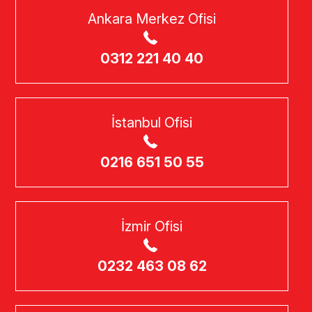
Ankara Merkez Ofisi
0312 221 40 40
İstanbul Ofisi
0216 651 50 55
İzmir Ofisi
0232 463 08 62