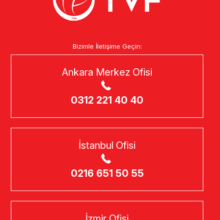
Bizimle İletişime Geçin:
Ankara Merkez Ofisi
0312 221 40 40
İstanbul Ofisi
0216 651 50 55
İzmir Ofisi