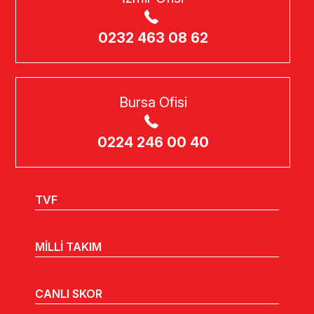
0232 463 08 62
Bursa Ofisi
0224 246 00 40
TVF
MİLLİ TAKIM
CANLI SKOR