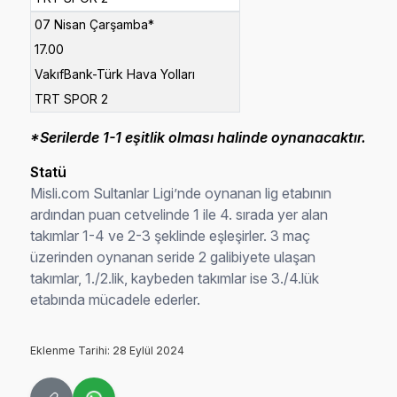
07 Nisan Çarşamba*
17.00
VakıfBank-Türk Hava Yolları
TRT SPOR 2
*Serilerde 1-1 eşitlik olması halinde oynanacaktır.
Statü
Misli.com Sultanlar Ligi’nde oynanan lig etabının
ardından puan cetvelinde 1 ile 4. sırada yer alan
takımlar 1-4 ve 2-3 şeklinde eşleşirler. 3 maç
üzerinden oynanan seride 2 galibiyete ulaşan
takımlar, 1./2.lik, kaybeden takımlar ise 3./4.lük
etabında mücadele ederler.
Eklenme Tarihi: 28 Eylül 2024