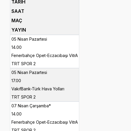
TARİH
SAAT
MAÇ
YAYIN
05 Nisan Pazartesi
14.00
Fenerbahçe Opet-Eczacıbaşı VitrA
TRT SPOR 2
05 Nisan Pazartesi
17.00
VakıfBank-Türk Hava Yolları
TRT SPOR 2
07 Nisan Çarşamba*
14.00
Fenerbahçe Opet-Eczacıbaşı VitrA
TRT SPOR 2