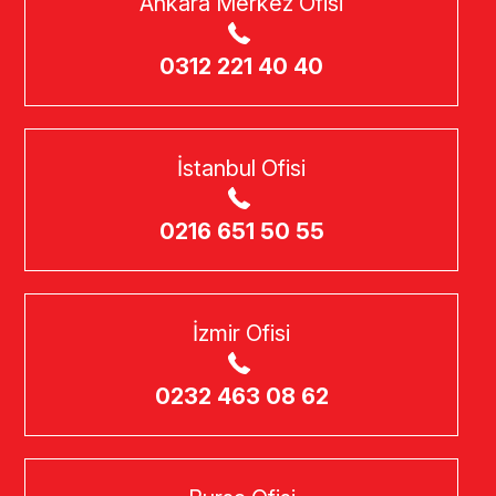
Ankara Merkez Ofisi
0312 221 40 40
İstanbul Ofisi
0216 651 50 55
İzmir Ofisi
0232 463 08 62