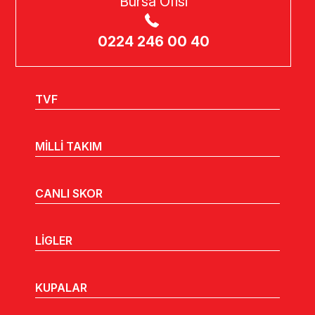
Bursa Ofisi
0224 246 00 40
TVF
MİLLİ TAKIM
CANLI SKOR
LİGLER
KUPALAR