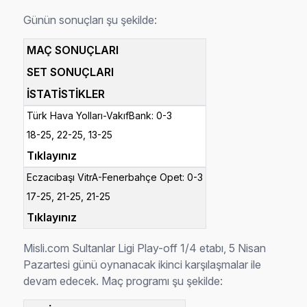
Günün sonuçları şu şekilde:
MAÇ SONUÇLARI
SET SONUÇLARI
İSTATİSTİKLER
Türk Hava Yolları-VakıfBank: 0-3
18-25, 22-25, 13-25
Tıklayınız
Eczacıbaşı VitrA-Fenerbahçe Opet: 0-3
17-25, 21-25, 21-25
Tıklayınız
Misli.com Sultanlar Ligi Play-off 1/4 etabı, 5 Nisan
Pazartesi günü oynanacak ikinci karşılaşmalar ile
devam edecek. Maç programı şu şekilde: