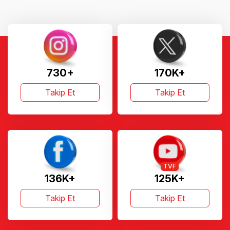
730+
170K+
Takip Et
Takip Et
TVF
136K+
125K+
Takip Et
Takip Et