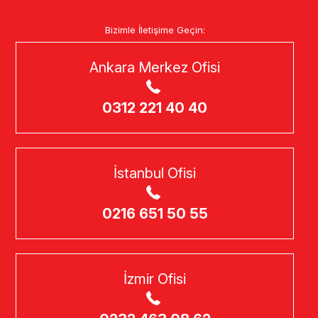
Bizimle İletişime Geçin:
Ankara Merkez Ofisi
0312 221 40 40
İstanbul Ofisi
0216 651 50 55
İzmir Ofisi