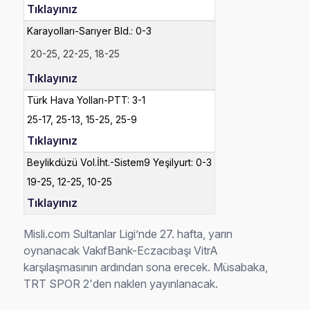
Tıklayınız
Karayolları-Sarıyer Bld.: 0-3
20-25,
22-
25,
18-
25
Tıklayınız
Türk Hava Yolları-PTT: 3-1
25-17, 25-13, 15-25, 25-9
Tıklayınız
Beylikdüzü Vol.İht.-Sistem9 Yeşilyurt: 0-3
19-25, 12-25, 10-25
Tıklayınız
Misli.com Sultanlar Ligi’nde 27. hafta, yarın
oynanacak VakıfBank-Eczacıbaşı VitrA
karşılaşmasının ardından sona erecek. Müsabaka,
TRT SPOR 2'den naklen yayınlanacak.