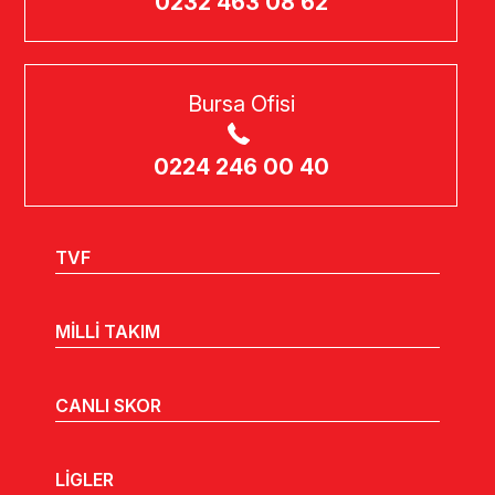
0232 463 08 62
Bursa Ofisi
0224 246 00 40
TVF
MİLLİ TAKIM
CANLI SKOR
LİGLER