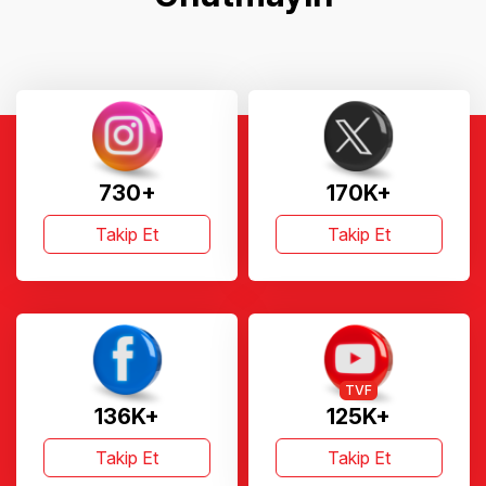
730+
170K+
Takip Et
Takip Et
TVF
136K+
125K+
Takip Et
Takip Et