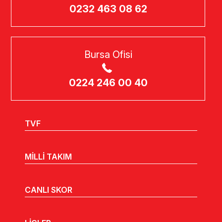
0232 463 08 62
Bursa Ofisi
0224 246 00 40
TVF
MİLLİ TAKIM
CANLI SKOR