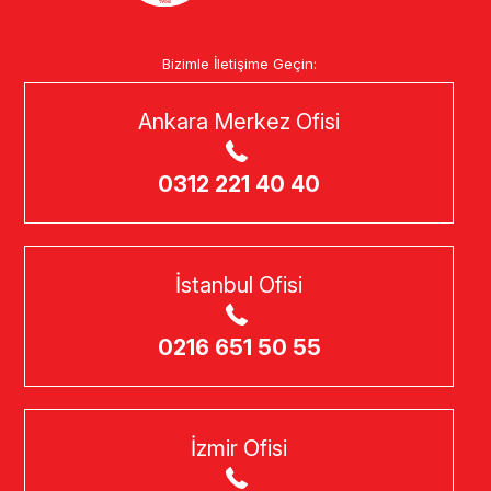
Bizimle İletişime Geçin:
Ankara Merkez Ofisi
0312 221 40 40
İstanbul Ofisi
0216 651 50 55
İzmir Ofisi