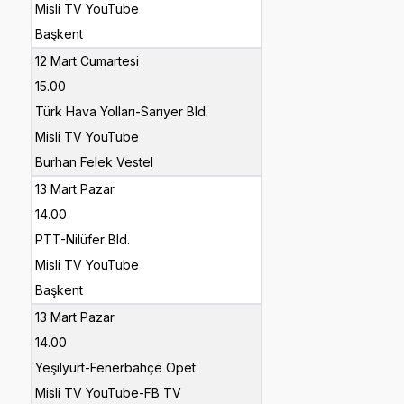
Misli TV YouTube
Başkent
12 Mart Cumartesi
15.00
Türk Hava Yolları-Sarıyer Bld.
Misli TV YouTube
Burhan Felek Vestel
13 Mart Pazar
14.00
PTT-Nilüfer Bld.
Misli TV YouTube
Başkent
13 Mart Pazar
14.00
Yeşilyurt-Fenerbahçe Opet
Misli TV YouTube-FB TV