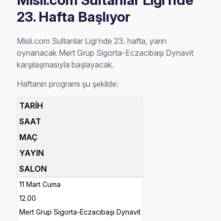
Misli.com Sultanlar Ligi'nde
23. Hafta Başlıyor
Misli.com Sultanlar Ligi’nde 23. hafta, yarın
oynanacak Mert Grup Sigorta-Eczacıbaşı Dynavit
karşılaşmasıyla başlayacak.
Haftanın programı şu şekilde:
TARİH
SAAT
MAÇ
YAYIN
SALON
11 Mart Cuma
12.00
Mert Grup Sigorta-Eczacıbaşı Dynavit