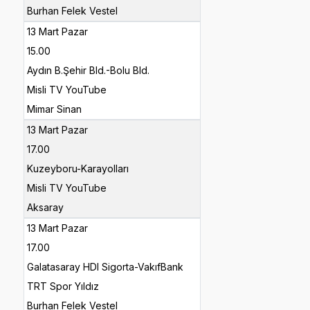
Burhan Felek Vestel
13 Mart Pazar
15.00
Aydın B.Şehir Bld.-Bolu Bld.
Misli TV YouTube
Mimar Sinan
13 Mart Pazar
17.00
Kuzeyboru-Karayolları
Misli TV YouTube
Aksaray
13 Mart Pazar
17.00
Galatasaray HDI Sigorta-VakıfBank
TRT Spor Yıldız
Burhan Felek Vestel