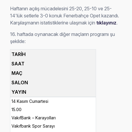
Haftanın açılış mücadelesini 25-20, 25-10 ve 25-
14'lük setlerle 3-0 konuk Fenerbahçe Opet kazandı.
Karşılaşmanın istatistiklerine ulaşmak için
tıklayınız
.
16. haftada oynanacak diğer maçların programı şu
şekilde:
TARİH
SAAT
MAÇ
SALON
YAYIN
14 Kasım Cumartesi
15.00
VakıfBank – Karayolları
Vakıfbank Spor Sarayı