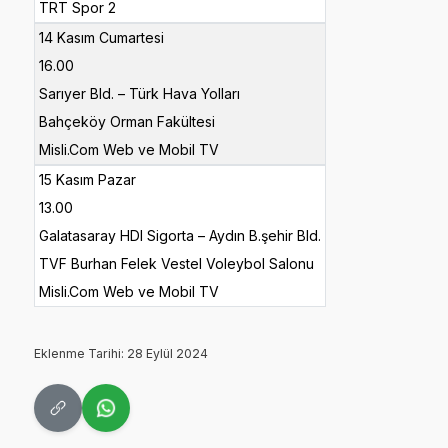
TRT Spor 2
14 Kasım Cumartesi
16.00
Sarıyer Bld. – Türk Hava Yolları
Bahçeköy Orman Fakültesi
Misli.Com Web ve Mobil TV
15 Kasım Pazar
13.00
Galatasaray HDI Sigorta – Aydın B.şehir Bld.
TVF Burhan Felek Vestel Voleybol Salonu
Misli.Com Web ve Mobil TV
Eklenme Tarihi: 28 Eylül 2024