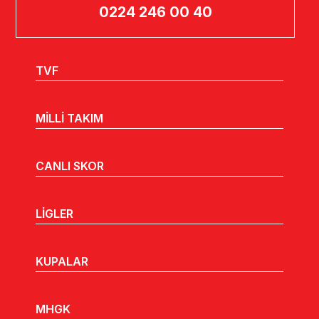
0224 246 00 40
TVF
MİLLİ TAKIM
CANLI SKOR
LİGLER
KUPALAR
MHGK