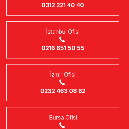
0312 221 40 40
İstanbul Ofisi
0216 651 50 55
İzmir Ofisi
0232 463 08 62
Bursa Ofisi