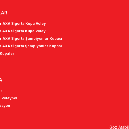
LAR
r AXA Sigorta Kupa Voley
r AXA Sigorta Kupa Voley
r AXA Sigorta Şampiyonlar Kupası
r AXA Sigorta Şampiyonlar Kupası
Kupaları
A
er
 Voleybol
tasyon
Göz Atabil