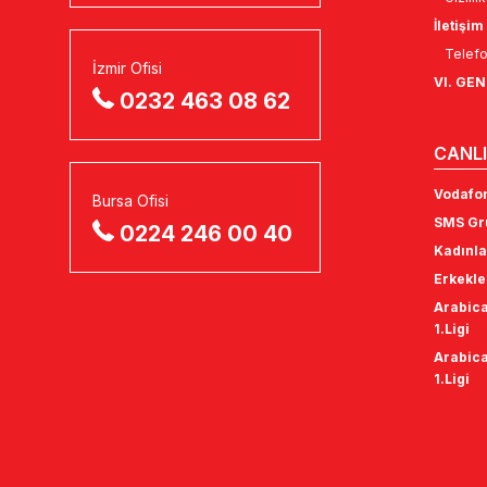
İletişim
Telefo
İzmir Ofisi
VI. GE
0232 463 08 62
CANLI
Vodafon
Bursa Ofisi
SMS Gru
0224 246 00 40
Kadınla
Erkekle
Arabica
1.Ligi
Arabica
1.Ligi