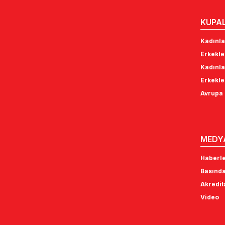
KUPA
Kadınla
Erkekle
Kadınla
Erkekle
Avrupa 
MEDY
Haberl
Basında
Akredi
Video