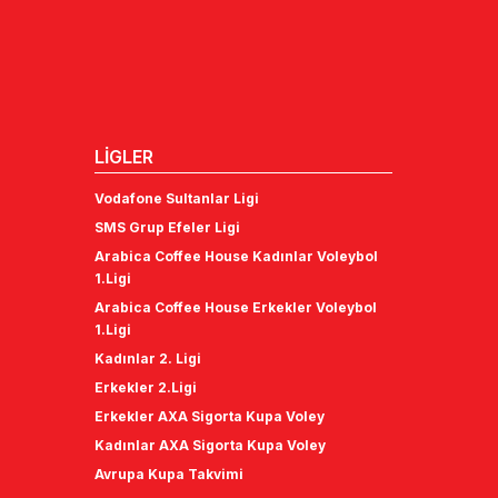
LİGLER
Vodafone Sultanlar Ligi
SMS Grup Efeler Ligi
Arabica Coffee House Kadınlar Voleybol
1.Ligi
Arabica Coffee House Erkekler Voleybol
1.Ligi
Kadınlar 2. Ligi
Erkekler 2.Ligi
Erkekler AXA Sigorta Kupa Voley
Kadınlar AXA Sigorta Kupa Voley
Avrupa Kupa Takvimi