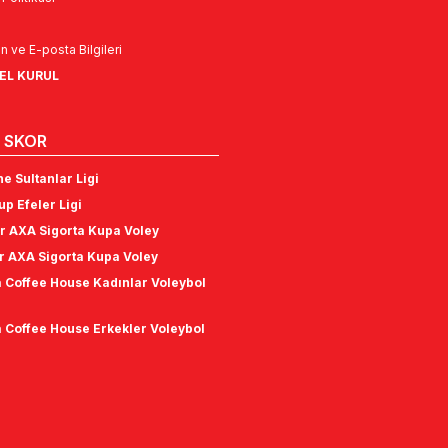
n ve E-posta Bilgileri
NEL KURUL
 SKOR
e Sultanlar Ligi
p Efeler Ligi
r AXA Sigorta Kupa Voley
r AXA Sigorta Kupa Voley
 Coffee House Kadınlar Voleybol
 Coffee House Erkekler Voleybol