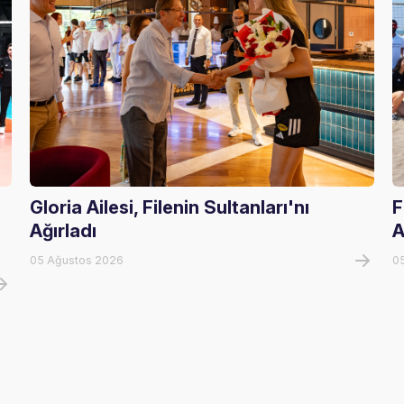
Gloria Ailesi, Filenin Sultanları'nı
F
Ağırladı
A
05 Ağustos 2026
0