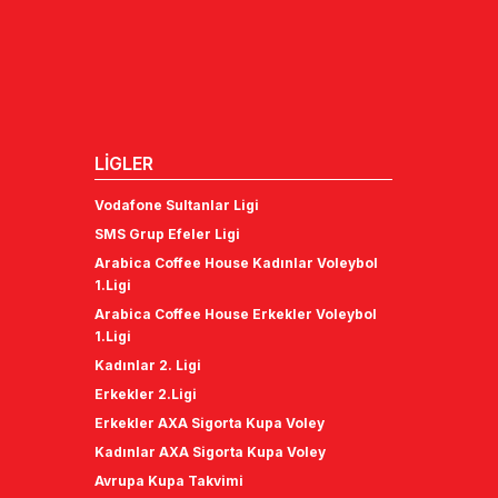
LİGLER
Vodafone Sultanlar Ligi
SMS Grup Efeler Ligi
Arabica Coffee House Kadınlar Voleybol
1.Ligi
Arabica Coffee House Erkekler Voleybol
1.Ligi
Kadınlar 2. Ligi
Erkekler 2.Ligi
Erkekler AXA Sigorta Kupa Voley
Kadınlar AXA Sigorta Kupa Voley
Avrupa Kupa Takvimi