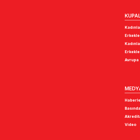
KUPA
Kadınla
Erkekle
Kadınla
Erkekle
Avrupa 
MEDY
Haberl
Basında
Akredi
Video