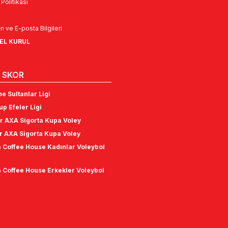
k Politikası
n ve E-posta Bilgileri
NEL KURUL
 SKOR
e Sultanlar Ligi
p Efeler Ligi
r AXA Sigorta Kupa Voley
r AXA Sigorta Kupa Voley
 Coffee House Kadınlar Voleybol
 Coffee House Erkekler Voleybol