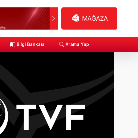
MAĞAZA
R
Bilgi Bankası
Arama Yap