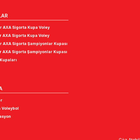
LAR
r AXA Sigorta Kupa Voley
r AXA Sigorta Kupa Voley
r AXA Sigorta Şampiyonlar Kupası
r AXA Sigorta Şampiyonlar Kupası
Kupaları
A
er
 Voleybol
tasyon
Göz Atabil