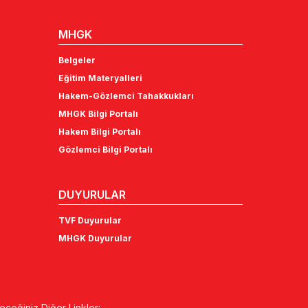
MHGK
Belgeler
Eğitim Materyalleri
Hakem-Gözlemci Tahakkukları
MHGK Bilgi Portalı
Hakem Bilgi Portalı
Gözlemci Bilgi Portalı
DUYURULAR
TVF Duyurular
MHGK Duyurular
eceğiniz Diğer Linkler: