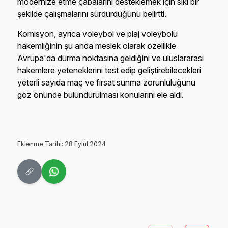
modernize etme çabalarını desteklemek için sıkı bir
şekilde çalışmalarını sürdürdüğünü belirtti.
Komisyon, ayrıca voleybol ve plaj voleybolu
hakemliğinin şu anda meslek olarak özellikle
Avrupa'da durma noktasına geldiğini ve uluslararası
hakemlere yeteneklerini test edip geliştirebilecekleri
yeterli sayıda maç ve fırsat sunma zorunluluğunu
göz önünde bulundurulması konularını ele aldı.
Eklenme Tarihi: 28 Eylül 2024