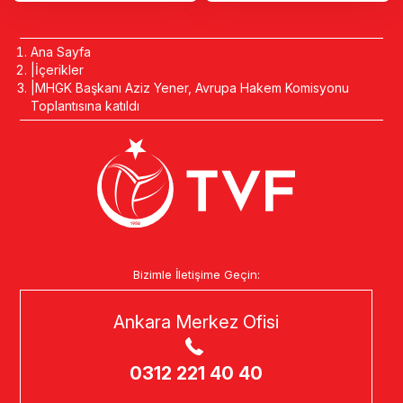
Ana Sayfa
İçerikler
MHGK Başkanı Aziz Yener, Avrupa Hakem Komisyonu
Toplantısına katıldı
Bizimle İletişime Geçin:
Ankara Merkez Ofisi
0312 221 40 40