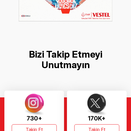
Bizi Takip Etmeyi
Unutmayın
730+
170K+
Takip Et
Takip Et