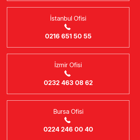
İstanbul Ofisi
0216 651 50 55
İzmir Ofisi
0232 463 08 62
Bursa Ofisi
0224 246 00 40