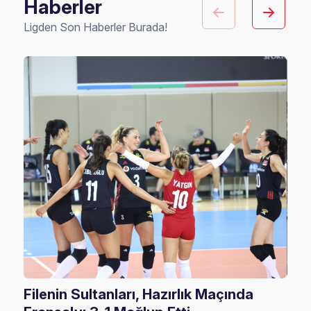
Haberler
Ligden Son Haberler Burada!
Filenin Sultanları, Hazırlık Maçında
U17