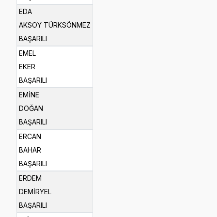
EDA
AKSOY TÜRKSÖNMEZ
BAŞARILI
EMEL
EKER
BAŞARILI
EMİNE
DOĞAN
BAŞARILI
ERCAN
BAHAR
BAŞARILI
ERDEM
DEMİRYEL
BAŞARILI