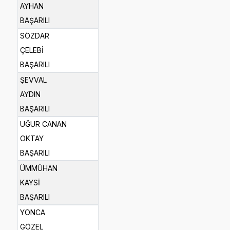
AYHAN
BAŞARILI
SÖZDAR
ÇELEBİ
BAŞARILI
ŞEVVAL
AYDIN
BAŞARILI
UĞUR CANAN
OKTAY
BAŞARILI
ÜMMÜHAN
KAYSİ
BAŞARILI
YONCA
GÖZEL