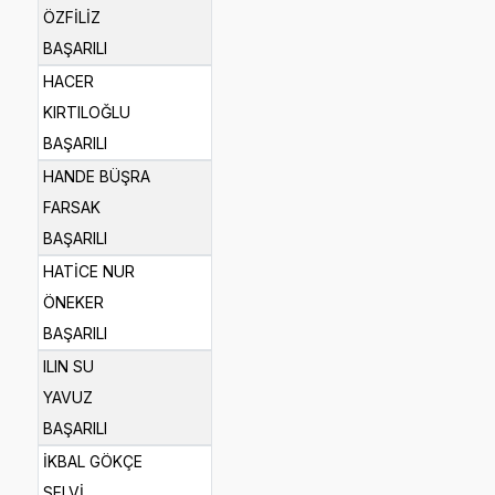
ÖZFİLİZ
BAŞARILI
HACER
KIRTILOĞLU
BAŞARILI
HANDE BÜŞRA
FARSAK
BAŞARILI
HATİCE NUR
ÖNEKER
BAŞARILI
ILIN SU
YAVUZ
BAŞARILI
İKBAL GÖKÇE
SELVİ