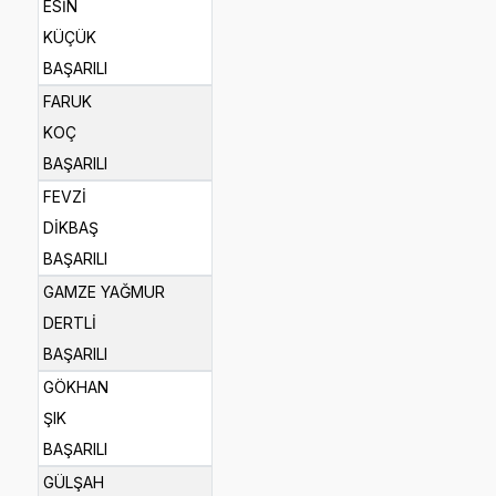
ESİN
KÜÇÜK
BAŞARILI
FARUK
KOÇ
BAŞARILI
FEVZİ
DİKBAŞ
BAŞARILI
GAMZE YAĞMUR
DERTLİ
BAŞARILI
GÖKHAN
ŞIK
BAŞARILI
GÜLŞAH