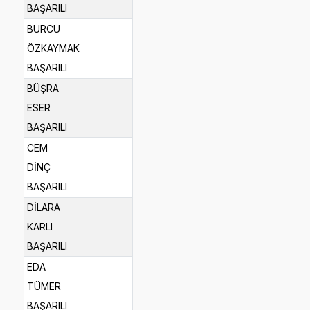
BAŞARILI
BURCU
ÖZKAYMAK
BAŞARILI
BÜŞRA
ESER
BAŞARILI
CEM
DİNÇ
BAŞARILI
DİLARA
KARLI
BAŞARILI
EDA
TÜMER
BAŞARILI