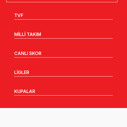
TVF
MİLLİ TAKIM
CANLI SKOR
LİGLER
KUPALAR
MHGK