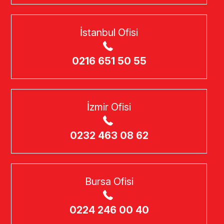
İstanbul Ofisi
0216 651 50 55
İzmir Ofisi
0232 463 08 62
Bursa Ofisi
0224 246 00 40