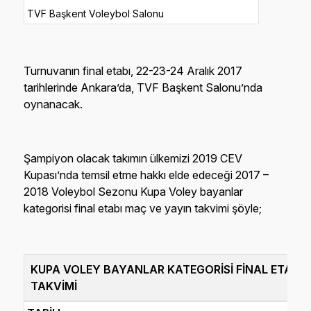
TVF Başkent Voleybol Salonu
Turnuvanın final etabı, 22-23-24 Aralık 2017
tarihlerinde Ankara’da, TVF Başkent Salonu’nda
oynanacak.
Şampiyon olacak takımın ülkemizi 2019 CEV
Kupası’nda temsil etme hakkı elde edeceği 2017 –
2018 Voleybol Sezonu Kupa Voley bayanlar
kategorisi final etabı maç ve yayın takvimi şöyle;
KUPA VOLEY BAYANLAR KATEGORİSİ FİNAL ETABI 
TAKVİMİ