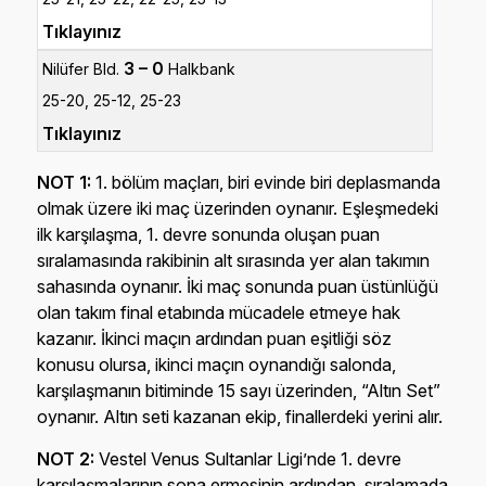
Tıklayınız
3 – 0
Nilüfer Bld.
Halkbank
25-20, 25-12, 25-23
Tıklayınız
NOT 1:
1. bölüm maçları, biri evinde biri deplasmanda
olmak üzere iki maç üzerinden oynanır. Eşleşmedeki
ilk karşılaşma, 1. devre sonunda oluşan puan
sıralamasında rakibinin alt sırasında yer alan takımın
sahasında oynanır. İki maç sonunda puan üstünlüğü
olan takım final etabında mücadele etmeye hak
kazanır. İkinci maçın ardından puan eşitliği söz
konusu olursa, ikinci maçın oynandığı salonda,
karşılaşmanın bitiminde 15 sayı üzerinden, “Altın Set”
oynanır. Altın seti kazanan ekip, finallerdeki yerini alır.
NOT 2:
Vestel Venus Sultanlar Ligi’nde 1. devre
karşılaşmalarının sona ermesinin ardından, sıralamada