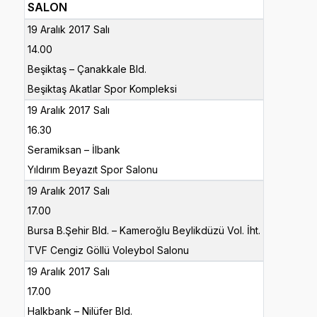
SALON
19 Aralık 2017 Salı
14.00
Beşiktaş – Çanakkale Bld.
Beşiktaş Akatlar Spor Kompleksi
19 Aralık 2017 Salı
16.30
Seramiksan – İlbank
Yıldırım Beyazıt Spor Salonu
19 Aralık 2017 Salı
17.00
Bursa B.Şehir Bld. – Kameroğlu Beylikdüzü Vol. İht.
TVF Cengiz Göllü Voleybol Salonu
19 Aralık 2017 Salı
17.00
Halkbank – Nilüfer Bld.