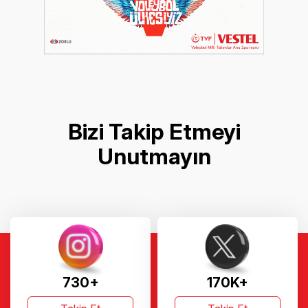
Bizi Takip Etmeyi
Unutmayın
730+
170K+