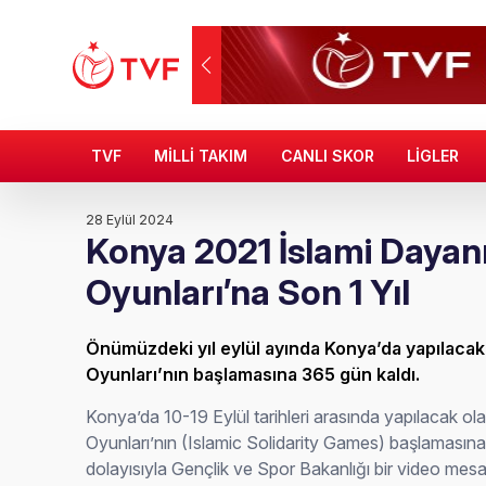
TVF
MİLLİ TAKIM
CANLI SKOR
LİGLER
28 Eylül 2024
Konya 2021 İslami Daya
Oyunları’na Son 1 Yıl
Önümüzdeki yıl eylül ayında Konya’da yapılacak
Oyunları’nın başlamasına 365 gün kaldı.
Konya’da 10-19 Eylül tarihleri arasında yapılacak ol
Oyunları’nın (Islamic Solidarity Games) başlamasına 
dolayısıyla Gençlik ve Spor Bakanlığı bir video mesaj