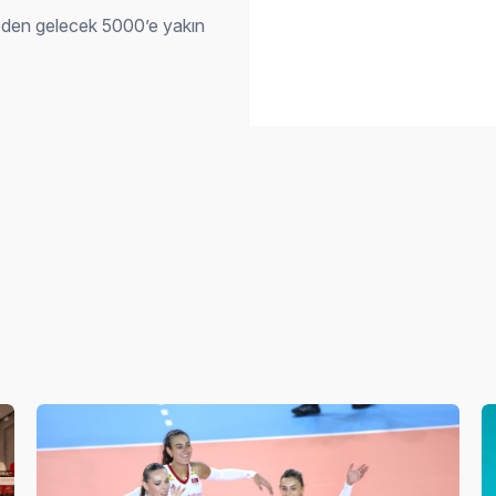
keden gelecek 5000’e yakın