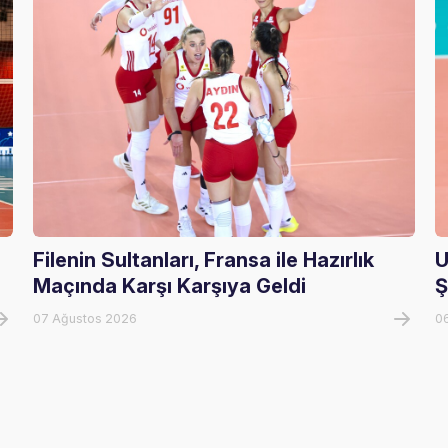
Filenin Sultanları, Fransa ile Hazırlık
U
Maçında Karşı Karşıya Geldi
Ş
07 Ağustos 2026
0