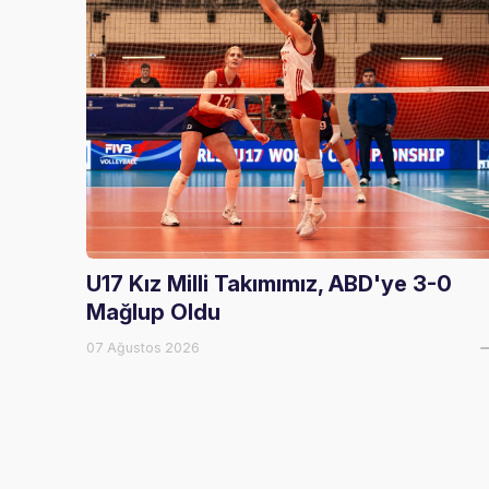
U17 Kız Milli Takımımız, ABD'ye 3-0
Mağlup Oldu
07 Ağustos 2026