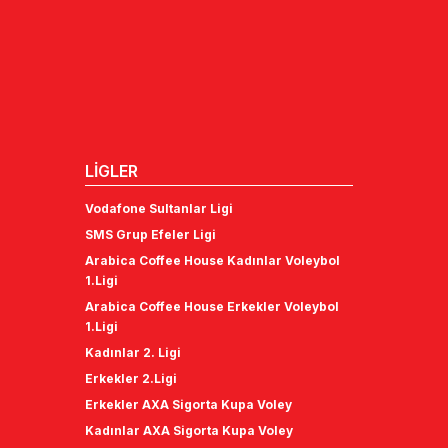
LİGLER
Vodafone Sultanlar Ligi
SMS Grup Efeler Ligi
Arabica Coffee House Kadınlar Voleybol
1.Ligi
Arabica Coffee House Erkekler Voleybol
1.Ligi
Kadınlar 2. Ligi
Erkekler 2.Ligi
Erkekler AXA Sigorta Kupa Voley
Kadınlar AXA Sigorta Kupa Voley