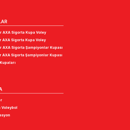
LAR
r AXA Sigorta Kupa Voley
r AXA Sigorta Kupa Voley
r AXA Sigorta Şampiyonlar Kupası
r AXA Sigorta Şampiyonlar Kupası
Kupaları
A
er
 Voleybol
tasyon