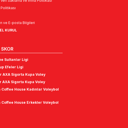
l Veri Saklama ve İmha Politikası
k Politikası
n ve E-posta Bilgileri
NEL KURUL
 SKOR
e Sultanlar Ligi
p Efeler Ligi
r AXA Sigorta Kupa Voley
r AXA Sigorta Kupa Voley
 Coffee House Kadınlar Voleybol
 Coffee House Erkekler Voleybol