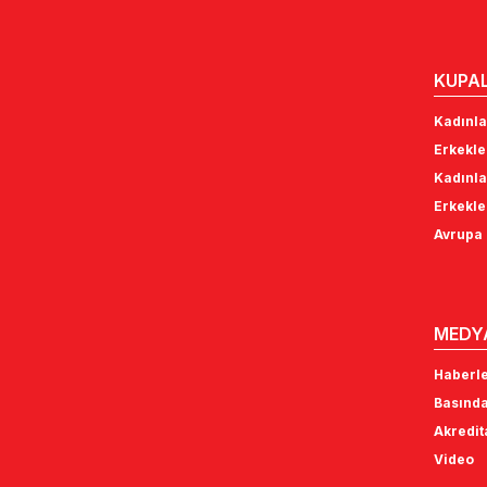
KUPA
Kadınla
Erkekle
Kadınla
Erkekle
Avrupa 
MEDY
Haberl
Basında
Akredi
Video