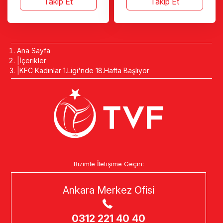
Takip Et
Takip Et
Ana Sayfa
İçerikler
KFC Kadınlar 1.Ligi'nde 18.Hafta Başlıyor
Bizimle İletişime Geçin:
Ankara Merkez Ofisi
0312 221 40 40