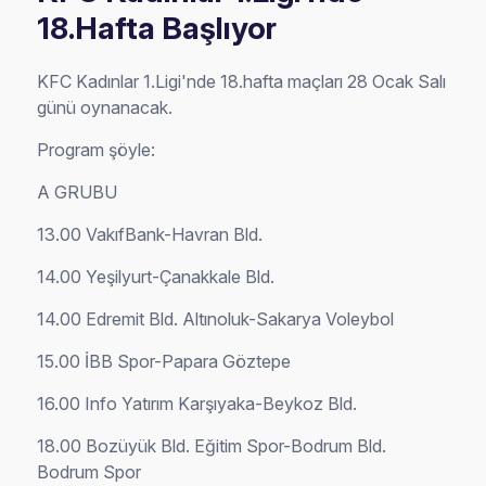
18.Hafta Başlıyor
KFC Kadınlar 1.Ligi'nde 18.hafta maçları 28 Ocak Salı
günü oynanacak.
Program şöyle:
A GRUBU
13.00 VakıfBank-Havran Bld.
14.00 Yeşilyurt-Çanakkale Bld.
14.00 Edremit Bld. Altınoluk-Sakarya Voleybol
15.00 İBB Spor-Papara Göztepe
16.00 Info Yatırım Karşıyaka-Beykoz Bld.
18.00 Bozüyük Bld. Eğitim Spor-Bodrum Bld.
Bodrum Spor