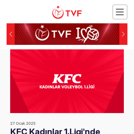
27 Ocak 2025
KFC Kadınlar 1.Ligi'nde