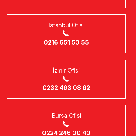
İstanbul Ofisi
0216 651 50 55
İzmir Ofisi
0232 463 08 62
Bursa Ofisi
0224 246 00 40