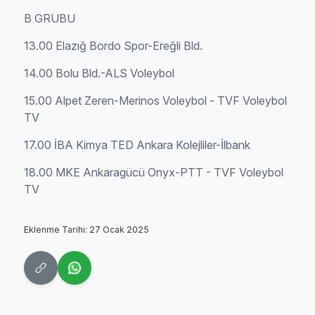
B GRUBU
13.00 Elazığ Bordo Spor-Ereğli Bld.
14.00 Bolu Bld.-ALS Voleybol
15.00 Alpet Zeren-Merinos Voleybol - TVF Voleybol
TV
17.00 İBA Kimya TED Ankara Kolejliler-İlbank
18.00 MKE Ankaragücü Onyx-PTT - TVF Voleybol
TV
Eklenme Tarihi: 27 Ocak 2025