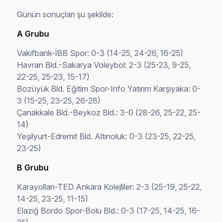
Günün sonuçları şu şekilde:
A Grubu
Vakıfbank-İBB Spor: 0-3 (14-25, 24-26, 16-25)
Havran Bld.-Sakarya Voleybol: 2-3 (25-23, 9-25,
22-25, 25-23, 15-17)
Bozüyük Bld. Eğitim Spor-Info Yatırım Karşıyaka: 0-
3 (15-25, 23-25, 26-28)
Çanakkale Bld.-Beykoz Bld.: 3-0 (28-26, 25-22, 25-
14)
Yeşilyurt-Edremit Bld. Altınoluk: 0-3 (23-25, 22-25,
23-25)
B Grubu
Karayolları-TED Ankara Kolejliler: 2-3 (25-19, 25-22,
14-25, 23-25, 11-15)
Elazığ Bordo Spor-Bolu Bld.: 0-3 (17-25, 14-25, 16-