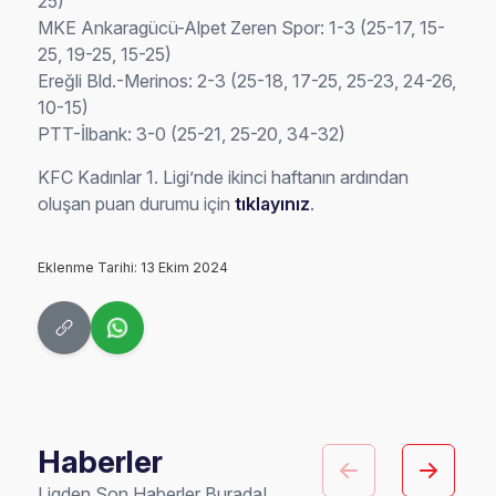
25)
MKE Ankaragücü-Alpet Zeren Spor: 1-3 (25-17, 15-
25, 19-25, 15-25)
Ereğli Bld.-Merinos: 2-3 (25-18, 17-25, 25-23, 24-26,
10-15)
PTT-İlbank: 3-0 (25-21, 25-20, 34-32)
KFC Kadınlar 1. Ligi’nde ikinci haftanın ardından
oluşan puan durumu için
tıklayınız
.
Eklenme Tarihi: 13 Ekim 2024
Haberler
Ligden Son Haberler Burada!