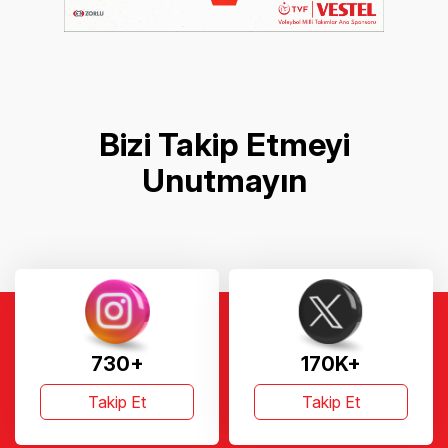
Bizi Takip Etmeyi
Unutmayın
730+
170K+
Takip Et
Takip Et