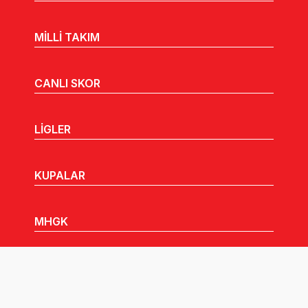
MİLLİ TAKIM
CANLI SKOR
LİGLER
KUPALAR
MHGK
MEDYA