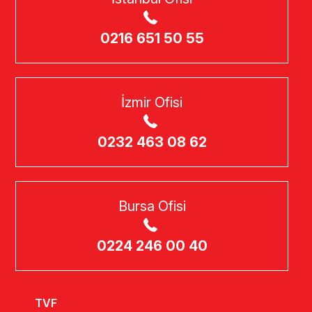
0216 651 50 55
İzmir Ofisi
0232 463 08 62
Bursa Ofisi
0224 246 00 40
TVF