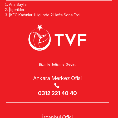
Ana Sayfa
İçerikler
KFC Kadınlar 1.Ligi'nde 2.Hafta Sona Erdi
Bizimle İletişime Geçin:
Ankara Merkez Ofisi
0312 221 40 40
İstanbul Ofisi