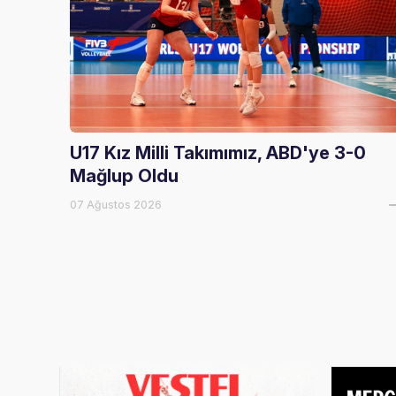
U17 Kız Milli Takımımız, ABD'ye 3-0
Mağlup Oldu
07 Ağustos 2026