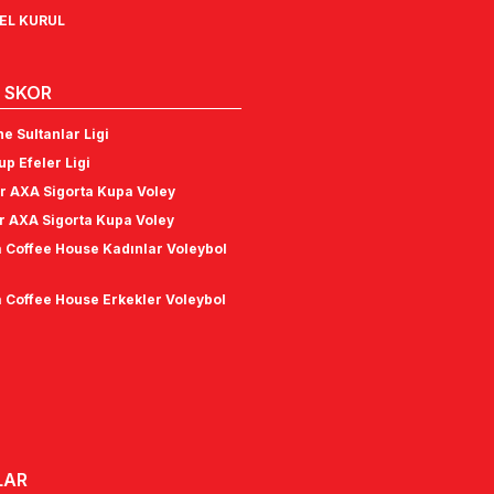
NEL KURUL
 SKOR
e Sultanlar Ligi
p Efeler Ligi
r AXA Sigorta Kupa Voley
r AXA Sigorta Kupa Voley
 Coffee House Kadınlar Voleybol
 Coffee House Erkekler Voleybol
LAR