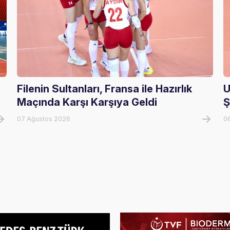
Filenin Sultanları, Fransa ile Hazırlık
U
Maçında Karşı Karşıya Geldi
Ş
07 Ağustos 2026
0