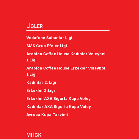
LİGLER
Vodafone Sultanlar Ligi
SMS Grup Efeler Ligi
Arabica Coffee House Kadınlar Voleybol
1.Ligi
Arabica Coffee House Erkekler Voleybol
1.Ligi
Kadınlar 2. Ligi
Erkekler 2.Ligi
Erkekler AXA Sigorta Kupa Voley
Kadınlar AXA Sigorta Kupa Voley
Avrupa Kupa Takvimi
MHGK