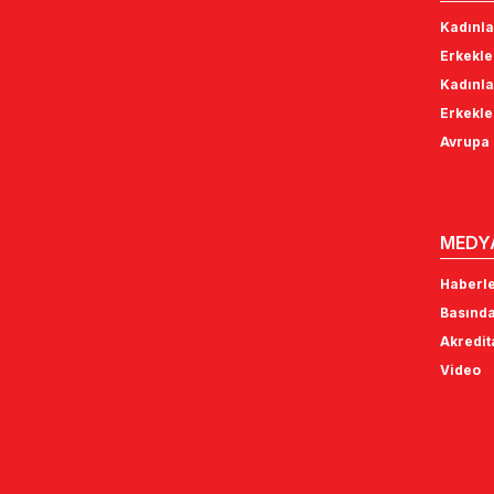
Kadınla
Erkekle
Kadınla
Erkekle
Avrupa 
MEDY
Haberl
Basında
Akredi
Video