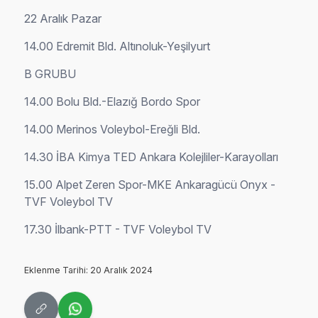
22 Aralık Pazar
14.00 Edremit Bld. Altınoluk-Yeşilyurt
B GRUBU
14.00 Bolu Bld.-Elazığ Bordo Spor
14.00 Merinos Voleybol-Ereğli Bld.
14.30 İBA Kimya TED Ankara Kolejliler-Karayolları
15.00 Alpet Zeren Spor-MKE Ankaragücü Onyx -
TVF Voleybol TV
17.30 İlbank-PTT - TVF Voleybol TV
Eklenme Tarihi: 20 Aralık 2024