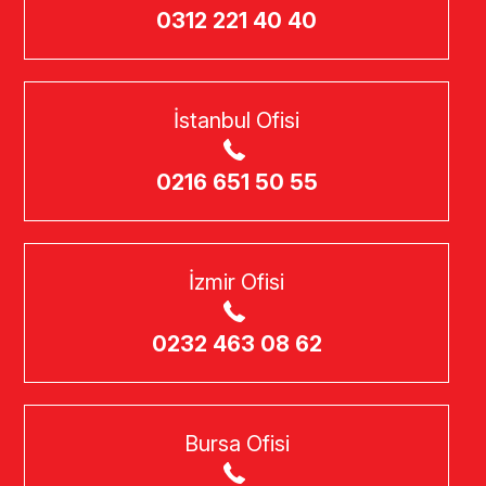
0312 221 40 40
İstanbul Ofisi
0216 651 50 55
İzmir Ofisi
0232 463 08 62
Bursa Ofisi