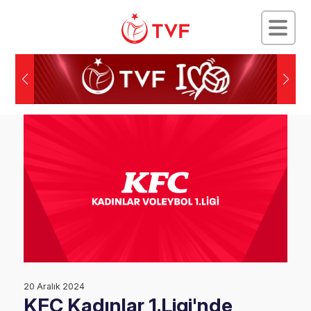
20 Aralık 2024
KFC Kadınlar 1.Ligi'nde