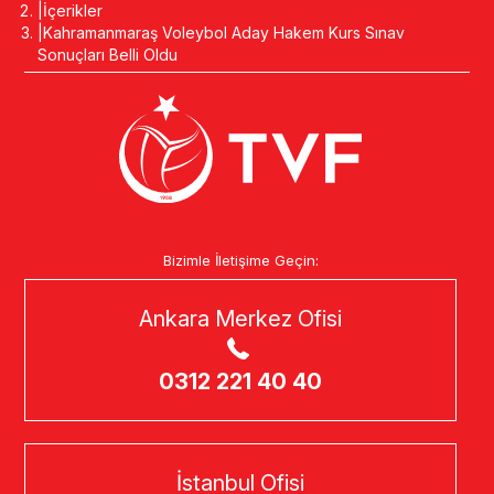
İçerikler
Kahramanmaraş Voleybol Aday Hakem Kurs Sınav
Sonuçları Belli Oldu
Bizimle İletişime Geçin:
Ankara Merkez Ofisi
0312 221 40 40
İstanbul Ofisi