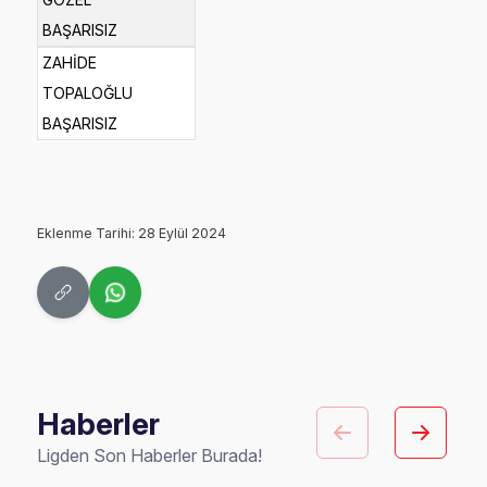
BAŞARISIZ
ZAHİDE
TOPALOĞLU
BAŞARISIZ
Eklenme Tarihi: 28 Eylül 2024
Haberler
Ligden Son Haberler Burada!