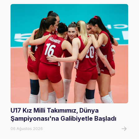
U17 Kız Milli Takımımız, Dünya
202
Şampiyonası'na Galibiyetle Başladı
Rak
06 Ağustos 2026
02 Ha