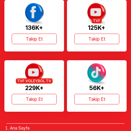
TVF
136K+
125K+
Takip Et
Takip Et
TVF VOLEYBOL TV
229K+
56K+
Takip Et
Takip Et
Ana Sayfa