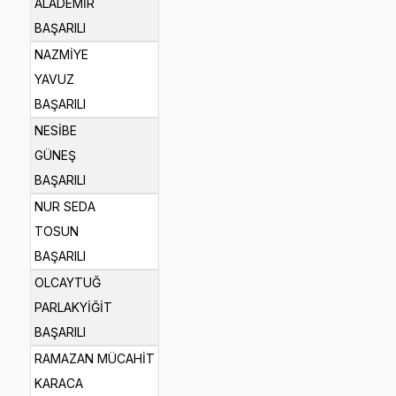
ALADEMİR
BAŞARILI
NAZMİYE
YAVUZ
BAŞARILI
NESİBE
GÜNEŞ
BAŞARILI
NUR SEDA
TOSUN
BAŞARILI
OLCAYTUĞ
PARLAKYİĞİT
BAŞARILI
RAMAZAN MÜCAHİT
KARACA