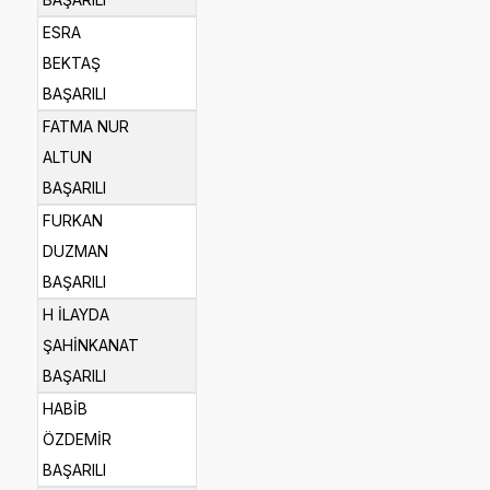
ESRA
BEKTAŞ
BAŞARILI
FATMA NUR
ALTUN
BAŞARILI
FURKAN
DUZMAN
BAŞARILI
H İLAYDA
ŞAHİNKANAT
BAŞARILI
HABİB
ÖZDEMİR
BAŞARILI