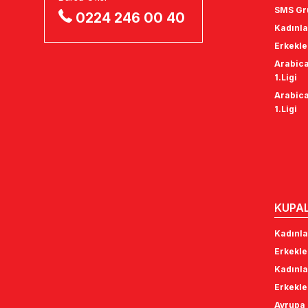
SMS Gru
0224 246 00 40
Kadınla
Erkekle
Arabica
1.Ligi
Arabica
1.Ligi
KUPA
Kadınla
Erkekle
Kadınla
Erkekle
Avrupa 