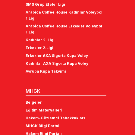
SMS Grup Efeler Ligi
Arabica Coffee House Kadınlar Voleybol
1.Ligi
Arabica Coffee House Erkekler Voleybol
1.Ligi
Kadınlar 2. Ligi
Erkekler 2.Ligi
Erkekler AXA Sigorta Kupa Voley
Kadınlar AXA Sigorta Kupa Voley
Avrupa Kupa Takvimi
MHGK
Belgeler
Eğitim Materyalleri
Hakem-Gözlemci Tahakkukları
MHGK Bilgi Portalı
Hakem Bilgi Portalı