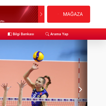
MAĞAZA
R
Bilgi Bankası
Arama Yap