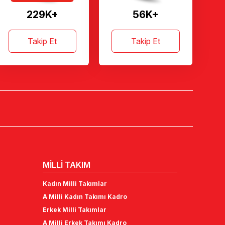
229K+
56K+
Takip Et
Takip Et
MİLLİ TAKIM
Kadın Milli Takımlar
A Milli Kadın Takımı Kadro
Erkek Milli Takımlar
A Milli Erkek Takımı Kadro