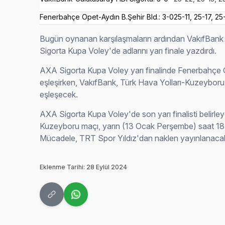
Fenerbahçe Opet-Aydın B.Şehir Bld.: 3-0
25-11, 25-17, 25
Bugün oynanan karşılaşmaların ardından VakıfBank
Sigorta Kupa Voley'de adlarını yarı finale yazdırdı.
AXA Sigorta Kupa Voley yarı finalinde Fenerbahçe O
eşleşirken, VakıfBank, Türk Hava Yolları-Kuzeyboru 
eşleşecek.
AXA Sigorta Kupa Voley'de son yarı finalisti belirle
Kuzeyboru maçı, yarın (13 Ocak Perşembe) saat 1
Mücadele, TRT Spor Yıldız'dan naklen yayınlanaca
Eklenme Tarihi: 28 Eylül 2024