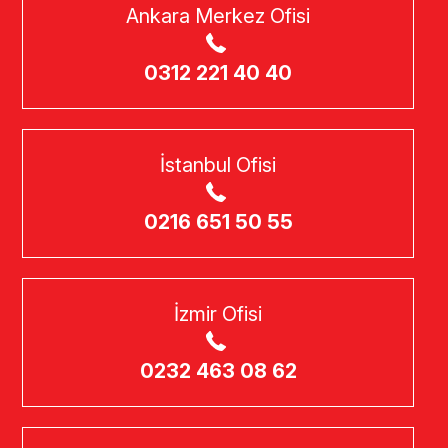
Ankara Merkez Ofisi
0312 221 40 40
İstanbul Ofisi
0216 651 50 55
İzmir Ofisi
0232 463 08 62