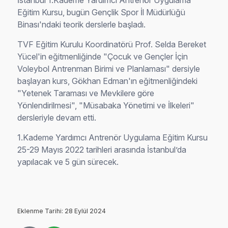
İstanbul 1.Kademe Yardımcı Antrenör Uygulama
Eğitim Kursu, bugün Gençlik Spor İl Müdürlüğü
Binası'ndaki teorik derslerle başladı.
TVF Eğitim Kurulu Koordinatörü Prof. Selda Bereket
Yücel'in eğitmenliğinde "Çocuk ve Gençler İçin
Voleybol Antrenman Birimi ve Planlaması" dersiyle
başlayan kurs, Gökhan Edman'ın eğitmenliğindeki
"Yetenek Taraması ve Mevkilere göre
Yönlendirilmesi", "Müsabaka Yönetimi ve İlkeleri"
dersleriyle devam etti.
1.Kademe Yardımcı Antrenör Uygulama Eğitim Kursu
25-29 Mayıs 2022 tarihleri arasında İstanbul’da
yapılacak ve 5 gün sürecek.
Eklenme Tarihi: 28 Eylül 2024