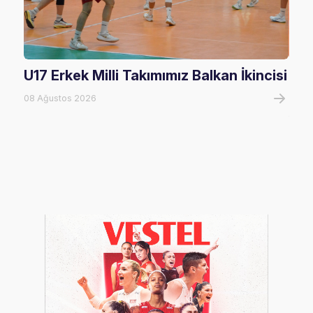
U17 Erkek Milli Takımımız Balkan İkincisi
U17
Mağ
08 Ağustos 2026
08 A