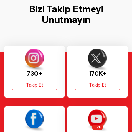
Bizi Takip Etmeyi
Unutmayın
730+
170K+
Takip Et
Takip Et
TVF