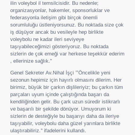
ilin voleybol il temsilcisidir. Bu nedenle;
organizasyonlar, hakemler, sponsorluklar ve
federasyonla iletişim gibi birçok önemli
sorumluluğu üstleniyorsunuz. Bu noktada size çok
iş düşüyor ancak bu vesileyle hep birlikte
voleybolu ne kadar ileri seviyeye
taşıyabileceğimizi gösteriyoruz. Bu noktada
sizlerin de çok emeği var herkese teşekkür ederim
, ellerinize sağlık.''
''
Genel Sekreter Av.Nihal İşçi
Öncelikle yeni
sezonun hepimiz için hayırlı olmasını dilerim. Her
birimiz, büyük bir çarkın dişlileriyiz; bu çarkın tüm
parçaları uyum içinde çalıştığında başarı da
kendiliğinden gelir. Bu çark uzun süredir istikrarlı
ve başarılı bir şekilde dönüyor. Umuyorum ki
sizlerin de desteğiyle bu başarıyı daha da ileriye
taşıyabilir, voleybolu daha güzel yarınlara birlikte
ulaştırabiliriz.'' ifadelerini kullandı.