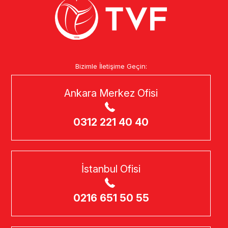
Bizimle İletişime Geçin:
Ankara Merkez Ofisi
0312 221 40 40
İstanbul Ofisi
0216 651 50 55