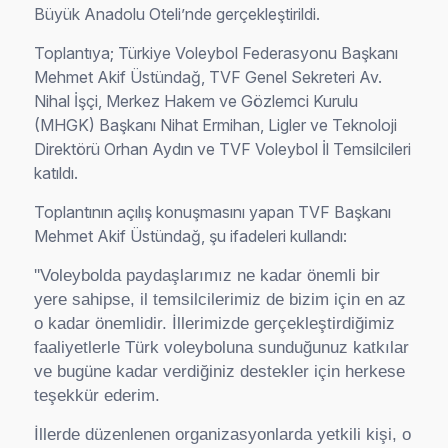
Büyük Anadolu Oteli’nde gerçekleştirildi.
Toplantıya; Türkiye Voleybol Federasyonu Başkanı
Mehmet Akif Üstündağ, TVF Genel Sekreteri Av.
Nihal İşçi, Merkez Hakem ve Gözlemci Kurulu
(MHGK) Başkanı Nihat Ermihan, Ligler ve Teknoloji
Direktörü Orhan Aydın ve TVF Voleybol İl Temsilcileri
katıldı.
Toplantının açılış konuşmasını yapan TVF Başkanı
Mehmet Akif Üstündağ, şu ifadeleri kullandı:
''Voleybolda paydaşlarımız ne kadar önemli bir
yere sahipse, il temsilcilerimiz de bizim için en az
o kadar önemlidir. İllerimizde gerçekleştirdiğimiz
faaliyetlerle Türk voleyboluna sunduğunuz katkılar
ve bugüne kadar verdiğiniz destekler için herkese
teşekkür ederim.
İllerde düzenlenen organizasyonlarda yetkili kişi, o